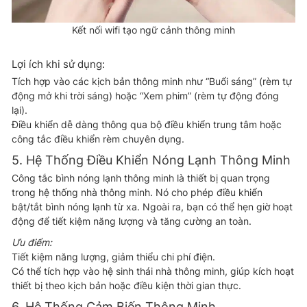
Kết nối wifi tạo ngữ cảnh thông minh
Lợi ích khi sử dụng:
Tích hợp vào các kịch bản thông minh như “Buổi sáng” (rèm tự
động mở khi trời sáng) hoặc “Xem phim” (rèm tự động đóng
lại).
Điều khiển dễ dàng thông qua bộ điều khiển trung tâm hoặc
công tắc điều khiển rèm chuyên dụng.
5. Hệ Thống Điều Khiển Nóng Lạnh Thông Minh
Công tắc bình nóng lạnh thông minh là thiết bị quan trọng
trong hệ thống nhà thông minh. Nó cho phép điều khiển
bật/tắt bình nóng lạnh từ xa. Ngoài ra, bạn có thể hẹn giờ hoạt
động để tiết kiệm năng lượng và tăng cường an toàn.
Ưu điểm:
Tiết kiệm năng lượng, giảm thiểu chi phí điện.
Có thể tích hợp vào hệ sinh thái nhà thông minh, giúp kích hoạt
thiết bị theo kịch bản hoặc điều kiện thời gian thực.
6. Hệ Thống Cảm Biến Thông Minh