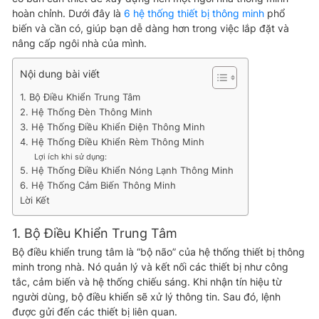
hoàn chỉnh. Dưới đây là
6 hệ thống thiết bị thông minh
phổ
biến và cần có, giúp bạn dễ dàng hơn trong việc lắp đặt và
nâng cấp ngôi nhà của mình.
Nội dung bài viết
1. Bộ Điều Khiển Trung Tâm
2. Hệ Thống Đèn Thông Minh
3. Hệ Thống Điều Khiển Điện Thông Minh
4. Hệ Thống Điều Khiển Rèm Thông Minh
Lợi ích khi sử dụng:
5. Hệ Thống Điều Khiển Nóng Lạnh Thông Minh
6. Hệ Thống Cảm Biến Thông Minh
Lời Kết
1. Bộ Điều Khiển Trung Tâm
Bộ điều khiển trung tâm là “bộ não” của hệ thống thiết bị thông
minh trong nhà. Nó quản lý và kết nối các thiết bị như công
tắc, cảm biến và hệ thống chiếu sáng. Khi nhận tín hiệu từ
người dùng, bộ điều khiển sẽ xử lý thông tin. Sau đó, lệnh
được gửi đến các thiết bị liên quan.