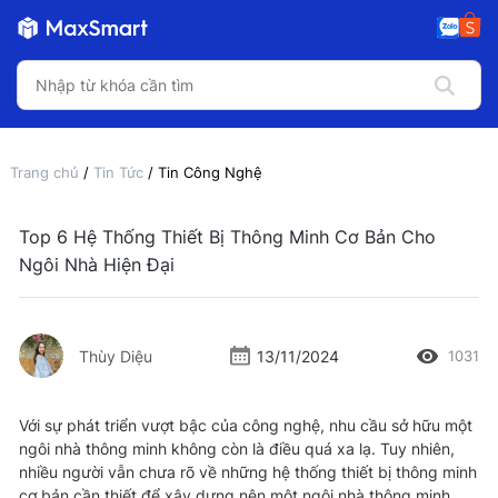
Trang chủ
/
Tin Tức
/ Tin Công Nghệ
Top 6 Hệ Thống Thiết Bị Thông Minh Cơ Bản Cho
Ngôi Nhà Hiện Đại
Thùy Diệu
13/11/2024
1031
Với sự phát triển vượt bậc của công nghệ, nhu cầu sở hữu một
ngôi nhà thông minh không còn là điều quá xa lạ. Tuy nhiên,
nhiều người vẫn chưa rõ về những hệ thống thiết bị thông minh
cơ bản cần thiết để xây dựng nên một ngôi nhà thông minh