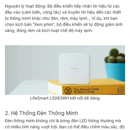
Nguyên lý hoạt động: Bộ điều khiển tiếp nhận tín hiệu từ các
đầu vào (cảm biến, công tắc) và truyền tín hiệu đến các thiết
bị thông minh khác như đèn, rèm, máy lạnh… Ví dụ, khi bạn
chọn kịch bản “Xem phim”, bộ điều khiển sẽ tự động giảm ánh
sáng, đóng rèm và kích hoạt chế độ máy lạnh.
LifeSmart LS082WH kết nối dễ dàng
2. Hệ Thống Đèn Thông Minh
Đèn thông minh không chỉ là bóng đèn LED thông thường mà
có nhiều tính năng vượt trội. Bạn có thể điều chỉnh màu sắc, độ