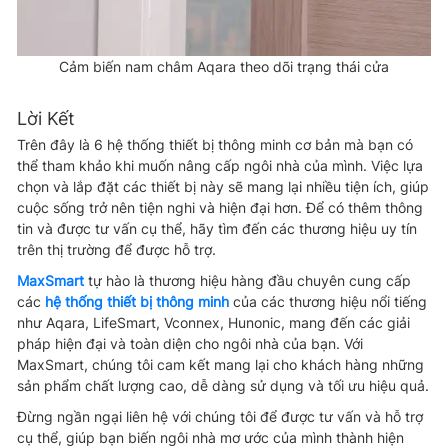
Cảm biến nam châm Aqara theo dõi trạng thái cửa
Lời Kết
Trên đây là 6 hệ thống thiết bị thông minh cơ bản mà bạn có
thể tham khảo khi muốn nâng cấp ngôi nhà của mình. Việc lựa
chọn và lắp đặt các thiết bị này sẽ mang lại nhiều tiện ích, giúp
cuộc sống trở nên tiện nghi và hiện đại hơn. Để có thêm thông
tin và được tư vấn cụ thể, hãy tìm đến các thương hiệu uy tín
trên thị trường để được hỗ trợ.
MaxSmart
tự hào là thương hiệu hàng đầu chuyên cung cấp
các
hệ thống thiết bị thông minh
của các thương hiệu nổi tiếng
như Aqara, LifeSmart, Vconnex, Hunonic, mang đến các giải
pháp hiện đại và toàn diện cho ngôi nhà của bạn. Với
MaxSmart, chúng tôi cam kết mang lại cho khách hàng những
sản phẩm chất lượng cao, dễ dàng sử dụng và tối ưu hiệu quả.
Đừng ngần ngại liên hệ với chúng tôi để được tư vấn và hỗ trợ
cụ thể, giúp bạn biến ngôi nhà mơ ước của mình thành hiện