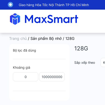
Giao hàng Hỏa Tốc Nội Thành TP Hồ Chí Minh
Trang chủ
/ Sản phẩm Bộ nhớ / 128G
128G
Bộ lọc đã dùng
Sắp xếp theo
K
Khoảng giá