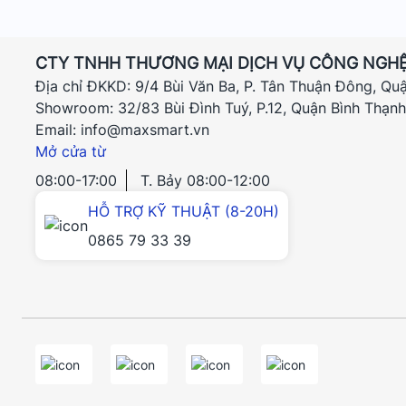
CTY TNHH THƯƠNG MẠI DỊCH VỤ CÔNG NGHỆ
Địa chỉ ĐKKD: 9/4 Bùi Văn Ba, P. Tân Thuận Đông, Qu
Showroom: 32/83 Bùi Đình Tuý, P.12, Quận Bình Thạn
Email: info@maxsmart.vn
Mở cửa từ
08:00-17:00
T. Bảy 08:00-12:00
HỖ TRỢ KỸ THUẬT (8-20H)
0865 79 33 39