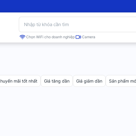
Chọn WiFi cho doanh nghiệp
Camera
huyến mãi tốt nhất
Giá tăng dần
Giá giảm dần
Sản phẩm mới