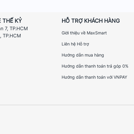
 THẾ KỶ
HỖ TRỢ KHÁCH HÀNG
ận 7, TP.HCM
Giới thiệu về MaxSmart
h, TP.HCM
Liên hệ Hỗ trợ
Hướng dẫn mua hàng
Hướng dẫn thanh toán trả góp 0%
Hướng dẫn thanh toán với VNPAY