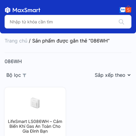
Trang chủ
/ Sản phẩm được gắn thẻ “086WH”
086WH
Bộ lọc
LifeSmart LS086WH – Cảm
Biến Khí Gas An Toàn Cho
Gia Đình Bạn