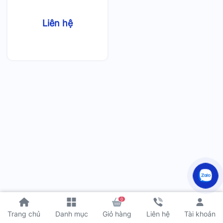
Liên hệ
0
Tài khoản
Trang chủ
Danh mục
Giỏ hàng
Liên hệ