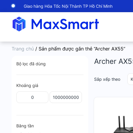
Giao hàng Hỏa Tốc Nội Thành TP Hồ Chí Minh
Trang chủ
/ Sản phẩm được gắn thẻ “Archer AX55”
Archer AX5
Bộ lọc đã dùng
Sắp xếp theo
K
Khoảng giá
Băng tần