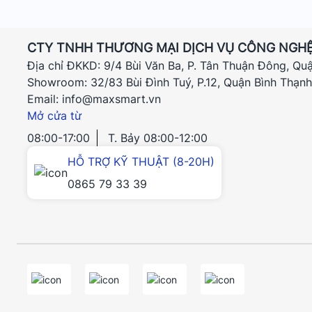
CTY TNHH THƯƠNG MẠI DỊCH VỤ CÔNG NGHỆ
Địa chỉ ĐKKD: 9/4 Bùi Văn Ba, P. Tân Thuận Đông, Qu
Showroom: 32/83 Bùi Đình Tuý, P.12, Quận Bình Thạn
Email: info@maxsmart.vn
Mở cửa từ
08:00-17:00
T. Bảy 08:00-12:00
HỖ TRỢ KỸ THUẬT (8-20H)
0865 79 33 39