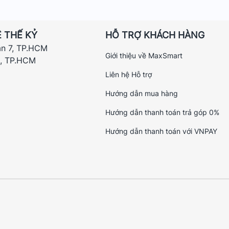
 THẾ KỶ
HỖ TRỢ KHÁCH HÀNG
ận 7, TP.HCM
Giới thiệu về MaxSmart
h, TP.HCM
Liên hệ Hỗ trợ
Hướng dẫn mua hàng
Hướng dẫn thanh toán trả góp 0%
Hướng dẫn thanh toán với VNPAY