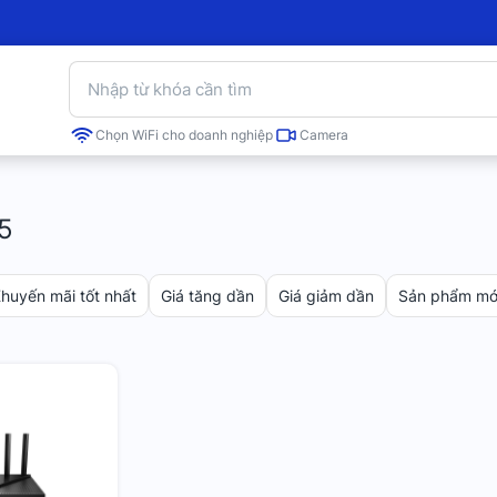
Chọn WiFi cho doanh nghiệp
Camera
5
huyến mãi tốt nhất
Giá tăng dần
Giá giảm dần
Sản phẩm mới