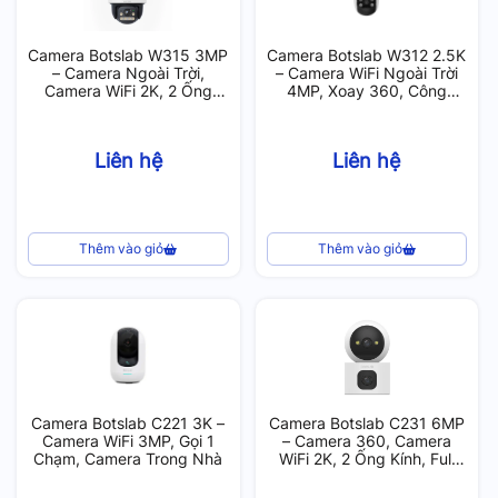
Camera Botslab W315 3MP
Camera Botslab W312 2.5K
– Camera Ngoài Trời,
– Camera WiFi Ngoài Trời
Camera WiFi 2K, 2 Ống
4MP, Xoay 360, Công
Kính, Có Màu Ban Đêm,
Nghệ AI Thông Minh
Zoom 16X, Camera 360
Liên hệ
Liên hệ
Thêm vào giỏ
Thêm vào giỏ
Camera Botslab C221 3K –
Camera Botslab C231 6MP
Camera WiFi 3MP, Gọi 1
– Camera 360, Camera
Chạm, Camera Trong Nhà
WiFi 2K, 2 Ống Kính, Full
Color