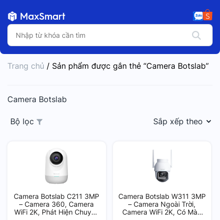
Trang chủ
/ Sản phẩm được gắn thẻ “Camera Botslab”
Camera Botslab
Bộ lọc
Camera Botslab C211 3MP
Camera Botslab W311 3MP
– Camera 360, Camera
– Camera Ngoài Trời,
WiFi 2K, Phát Hiện Chuyển
Camera WiFi 2K, Có Màu
Động Thông Minh
Ban Đêm, Camera 360