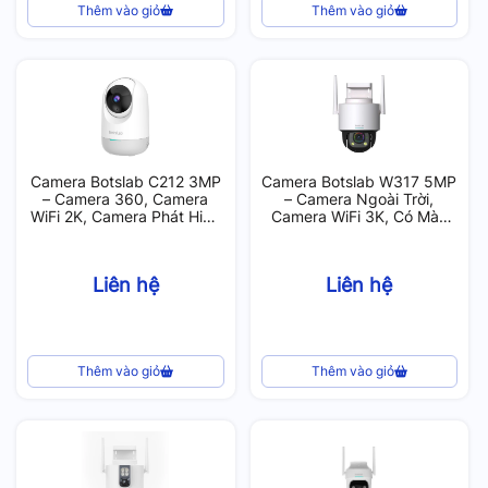
Thêm vào giỏ
Thêm vào giỏ
Camera Botslab C212 3MP
Camera Botslab W317 5MP
– Camera 360, Camera
– Camera Ngoài Trời,
WiFi 2K, Camera Phát Hiện
Camera WiFi 3K, Có Màu
Chuyển Động Thông Minh
Ban Đêm, Camera 360
Liên hệ
Liên hệ
Thêm vào giỏ
Thêm vào giỏ