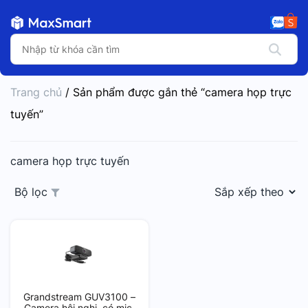
Trang chủ
/ Sản phẩm được gắn thẻ “camera họp trực
tuyến”
camera họp trực tuyến
Bộ lọc
Grandstream GUV3100 –
Camera hội nghị, có mic,