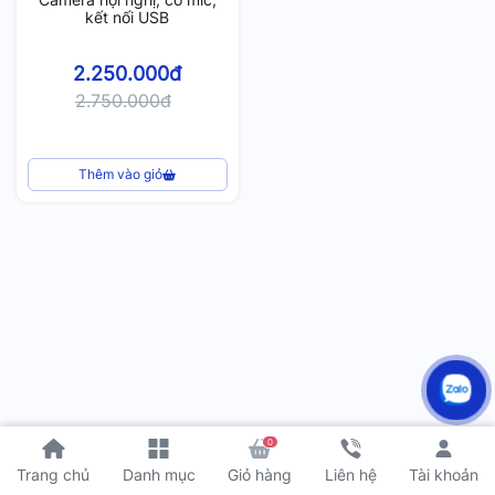
kết nối USB
2.250.000đ
2.750.000đ
Thêm vào giỏ
0
Tài khoản
Trang chủ
Danh mục
Giỏ hàng
Liên hệ