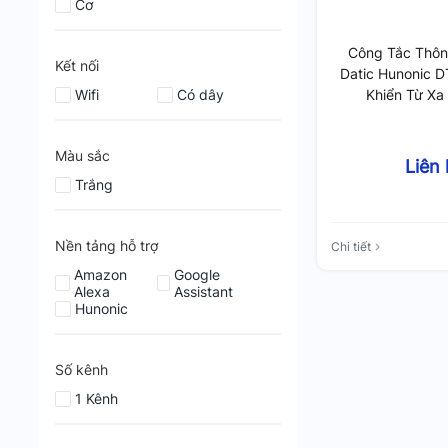
Cơ
Công Tắc Thôn
Kết nối
Datic Hunonic D
Wifi
Có dây
Khiển Từ Xa
Màu sắc
Liên
Trắng
Nền tảng hỗ trợ
Chi tiết
Amazon
Google
Alexa
Assistant
Hunonic
Số kênh
1 Kênh