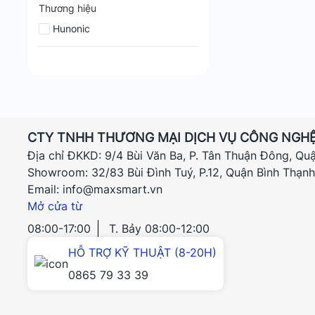
Thương hiệu
Hunonic
CTY TNHH THƯƠNG MẠI DỊCH VỤ CÔNG NGHỆ
Địa chỉ ĐKKD: 9/4 Bùi Văn Ba, P. Tân Thuận Đông, Qu
Showroom: 32/83 Bùi Đình Tuý, P.12, Quận Bình Thạn
Email: info@maxsmart.vn
Mở cửa từ
08:00-17:00
T. Bảy 08:00-12:00
HỖ TRỢ KỸ THUẬT (8-20H)
0865 79 33 39