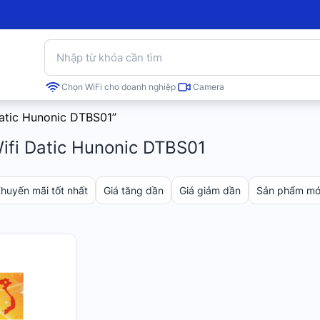
Chọn WiFi cho doanh nghiệp
Camera
atic Hunonic DTBS01”
ifi Datic Hunonic DTBS01
huyến mãi tốt nhất
Giá tăng dần
Giá giảm dần
Sản phẩm mới