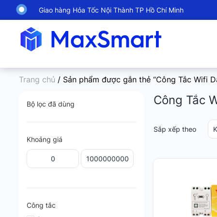
Giao hàng Hỏa Tốc Nội Thành TP Hồ Chí Minh
Trang chủ
/ Sản phẩm được gắn thẻ “Công Tắc Wifi D
Công Tắc W
Bộ lọc đã dùng
Sắp xếp theo
K
Khoảng giá
Công tắc