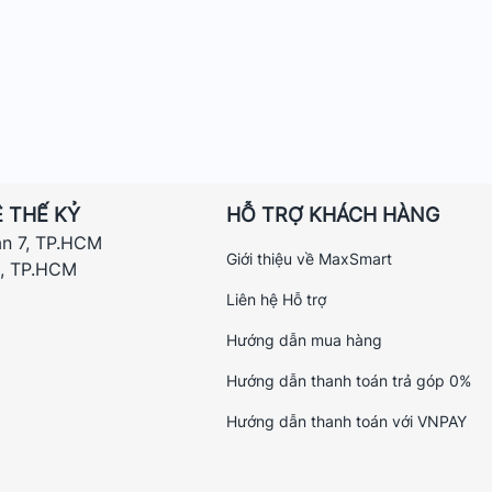
 THẾ KỶ
HỖ TRỢ KHÁCH HÀNG
ận 7, TP.HCM
Giới thiệu về MaxSmart
h, TP.HCM
Liên hệ Hỗ trợ
Hướng dẫn mua hàng
Hướng dẫn thanh toán trả góp 0%
Hướng dẫn thanh toán với VNPAY