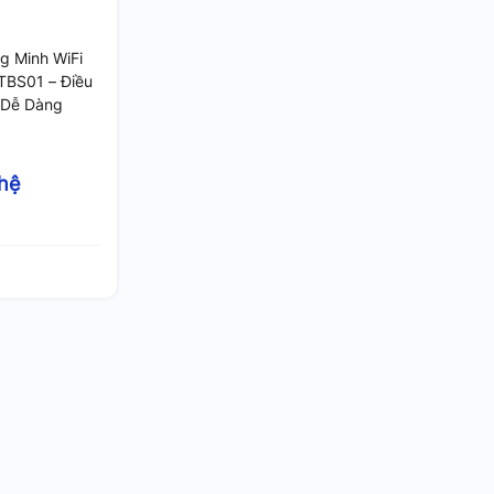
g Minh WiFi
TBS01 – Điều
 Dễ Dàng
 hệ