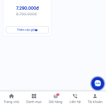
7.290.000đ
8.790.000đ
Thêm vào giỏ
0
Tài khoản
Trang chủ
Danh mục
Giỏ hàng
Liên hệ