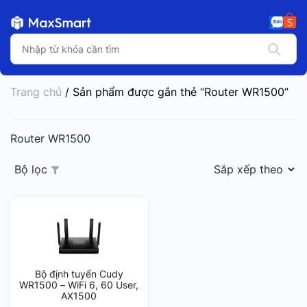
Trang chủ
/ Sản phẩm được gắn thẻ “Router WR1500”
Router WR1500
Bộ lọc
Bộ định tuyến Cudy
WR1500 – WiFi 6, 60 User,
AX1500