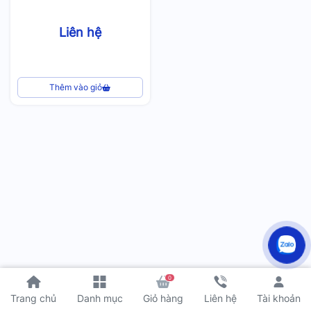
Liên hệ
Thêm vào giỏ
0
Tài khoản
Trang chủ
Danh mục
Giỏ hàng
Liên hệ