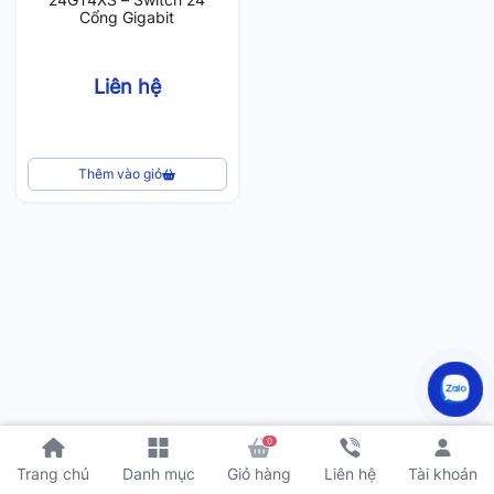
Cổng Gigabit
Liên hệ
Thêm vào giỏ
0
Tài khoản
Trang chủ
Danh mục
Giỏ hàng
Liên hệ