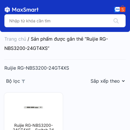
Trang chủ
/ Sản phẩm được gắn thẻ “Ruijie RG-
NBS3200-24GT4XS”
Ruijie RG-NBS3200-24GT4XS
Bộ lọc
Ruijie RG-NBS3200-
24GT4XS – Switch 24