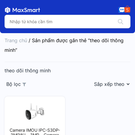
Trang chủ
/ Sản phẩm được gắn thẻ “theo dõi thông
minh”
theo dõi thông minh
Bộ lọc
Camera IMOU IPC-S3DP-
3M0WJ – 3MP – Camera