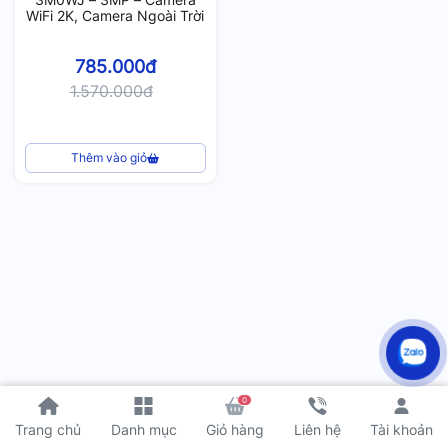
WiFi 2K, Camera Ngoài Trời
785.000đ
1.570.000đ
Thêm vào giỏ
0
Tài khoản
Trang chủ
Danh mục
Giỏ hàng
Liên hệ