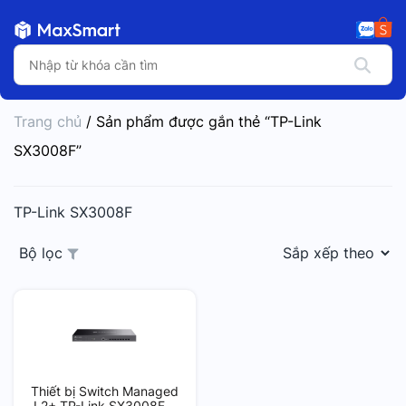
Trang chủ
/ Sản phẩm được gắn thẻ “TP-Link
SX3008F”
TP-Link SX3008F
Bộ lọc
Thiết bị Switch Managed
L2+ TP-Link SX3008F –