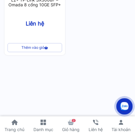
Omada 8 cổng 10GE SFP+
Liên hệ
Thêm vào giỏ
0
Tài khoản
Trang chủ
Danh mục
Giỏ hàng
Liên hệ