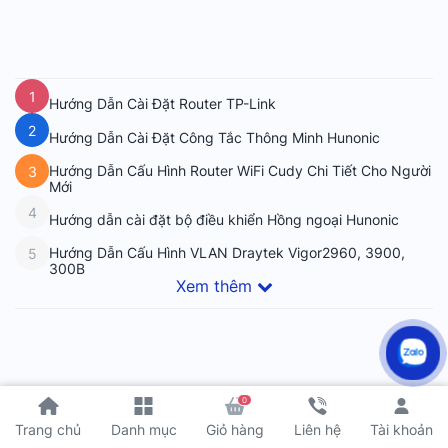
1
Hướng Dẫn Cài Đặt Router TP-Link
2
Hướng Dẫn Cài Đặt Công Tắc Thông Minh Hunonic
Hướng Dẫn Cấu Hình Router WiFi Cudy Chi Tiết Cho Người
3
Mới
4
Hướng dẫn cài đặt bộ điều khiển Hồng ngoại Hunonic
Hướng Dẫn Cấu Hình VLAN Draytek Vigor2960, 3900,
5
300B
Xem thêm
0
Tài khoản
Trang chủ
Danh mục
Giỏ hàng
Liên hệ