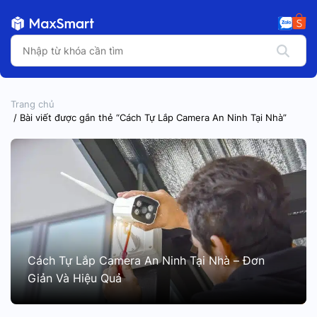
Trang chủ
/ Bài viết được gắn thẻ “Cách Tự Lắp Camera An Ninh Tại Nhà”
Cách Tự Lắp Camera An Ninh Tại Nhà – Đơn
Giản Và Hiệu Quả