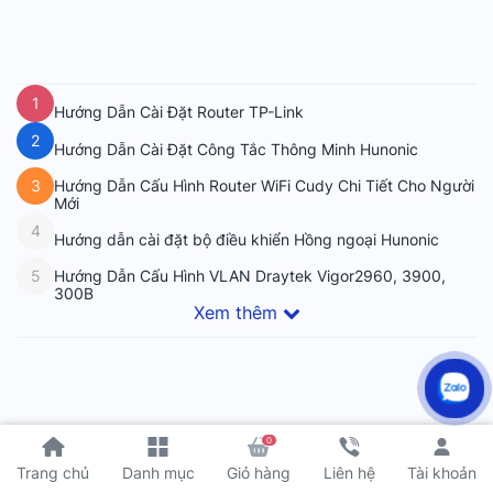
1
Hướng Dẫn Cài Đặt Router TP-Link
2
Hướng Dẫn Cài Đặt Công Tắc Thông Minh Hunonic
Hướng Dẫn Cấu Hình Router WiFi Cudy Chi Tiết Cho Người
3
Mới
4
Hướng dẫn cài đặt bộ điều khiển Hồng ngoại Hunonic
Hướng Dẫn Cấu Hình VLAN Draytek Vigor2960, 3900,
5
300B
Xem thêm
0
Tài khoản
Trang chủ
Danh mục
Giỏ hàng
Liên hệ