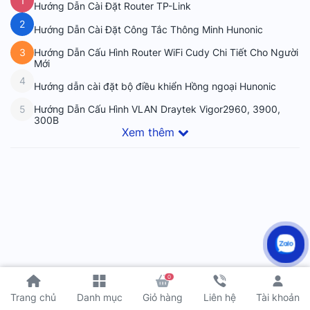
1
Hướng Dẫn Cài Đặt Router TP-Link
2
Hướng Dẫn Cài Đặt Công Tắc Thông Minh Hunonic
Hướng Dẫn Cấu Hình Router WiFi Cudy Chi Tiết Cho Người
3
Mới
4
Hướng dẫn cài đặt bộ điều khiển Hồng ngoại Hunonic
Hướng Dẫn Cấu Hình VLAN Draytek Vigor2960, 3900,
5
300B
Xem thêm
0
Tài khoản
Trang chủ
Danh mục
Giỏ hàng
Liên hệ