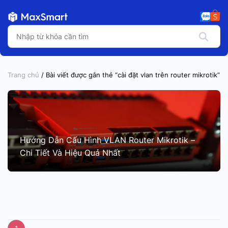
Trang chủ
/ Bài viết được gắn thẻ “cài đặt vlan trên router mikrotik”
Hướng Dẫn Cấu Hình VLAN Router Mikrotik –
Chi Tiết Và Hiệu Quả Nhất