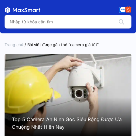
Trang chủ
/ Bài viết được gắn thẻ “camera giá tốt”
Top 5 Camera An Ninh Góc Siêu Rộng Được Ưa
Chuộng Nhất Hiện Nay