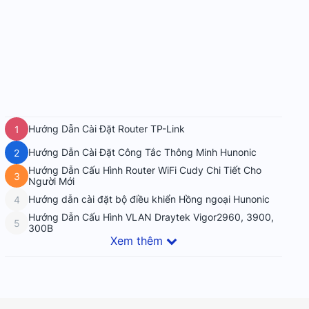
Hướng Dẫn Cài Đặt Router TP-Link
1
Hướng Dẫn Cài Đặt Công Tắc Thông Minh Hunonic
2
Hướng Dẫn Cấu Hình Router WiFi Cudy Chi Tiết Cho
3
Người Mới
Hướng dẫn cài đặt bộ điều khiển Hồng ngoại Hunonic
4
Hướng Dẫn Cấu Hình VLAN Draytek Vigor2960, 3900,
5
300B
Xem thêm