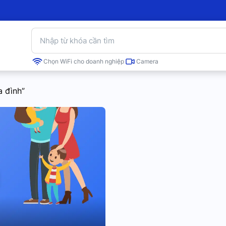
Chọn WiFi cho doanh nghiệp
Camera
a đình”