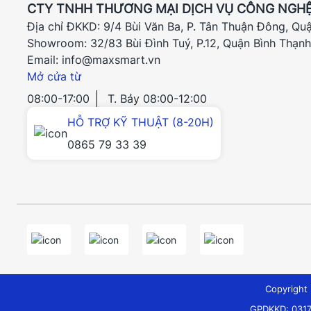
CTY TNHH THƯƠNG MẠI DỊCH VỤ CÔNG NGHỆ
Địa chỉ ĐKKD: 9/4 Bùi Văn Ba, P. Tân Thuận Đông, Qu
Showroom: 32/83 Bùi Đình Tuý, P.12, Quận Bình Thạn
Email: info@maxsmart.vn
Mở cửa từ
08:00-17:00
T. Bảy 08:00-12:00
HỖ TRỢ KỸ THUẬT (8-20H)
0865 79 33 39
Copyrigh
GPDKKD: 0317