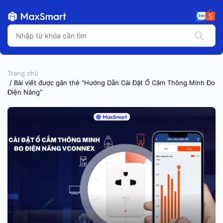
Trang chủ
/ Bài viết được gắn thẻ “Hướng Dẫn Cài Đặt Ổ Cắm Thông Minh Đo
Điện Năng”