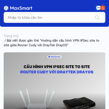
Trang chủ
/ Bài viết được gắn thẻ “Hướng dẫn cấu hình VPN IPSec site to
site giữa Router Cudy với DrayTek DrayOS”