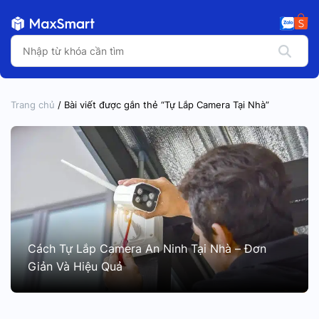
Trang chủ
/ Bài viết được gắn thẻ “Tự Lắp Camera Tại Nhà”
Cách Tự Lắp Camera An Ninh Tại Nhà – Đơn
Giản Và Hiệu Quả