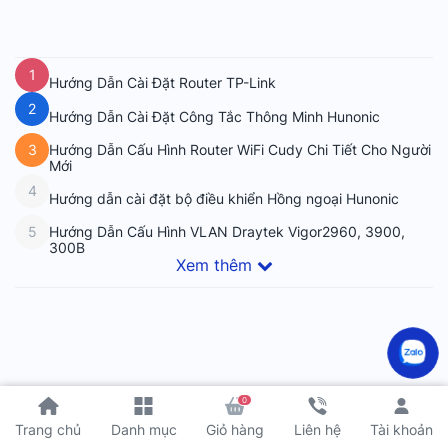
1
Hướng Dẫn Cài Đặt Router TP-Link
2
Hướng Dẫn Cài Đặt Công Tắc Thông Minh Hunonic
Hướng Dẫn Cấu Hình Router WiFi Cudy Chi Tiết Cho Người
3
Mới
4
Hướng dẫn cài đặt bộ điều khiển Hồng ngoại Hunonic
Hướng Dẫn Cấu Hình VLAN Draytek Vigor2960, 3900,
5
300B
Xem thêm
0
Tài khoản
Trang chủ
Danh mục
Giỏ hàng
Liên hệ