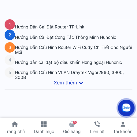
1
Hướng Dẫn Cài Đặt Router TP-Link
2
Hướng Dẫn Cài Đặt Công Tắc Thông Minh Hunonic
Hướng Dẫn Cấu Hình Router WiFi Cudy Chi Tiết Cho Người
3
Mới
4
Hướng dẫn cài đặt bộ điều khiển Hồng ngoại Hunonic
Hướng Dẫn Cấu Hình VLAN Draytek Vigor2960, 3900,
5
300B
Xem thêm
0
Tài khoản
Trang chủ
Danh mục
Giỏ hàng
Liên hệ