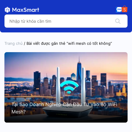
Trang chủ
/ Bài viết được gắn thẻ “wifi mesh có tốt không”
Tại Sao Doanh Nghiệp Cần Đầu Tư Vào Bộ WiFi
Mesh?