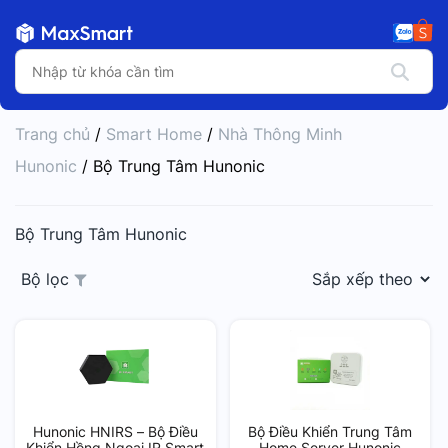
Trang chủ
/
Smart Home
/
Nhà Thông Minh
Hunonic
/ Bộ Trung Tâm Hunonic
Bộ Trung Tâm Hunonic
Bộ lọc
Hunonic HNIRS – Bộ Điều
Bộ Điều Khiển Trung Tâm
Khiển Hồng Ngoại IR Smart
Home Server Hunonic