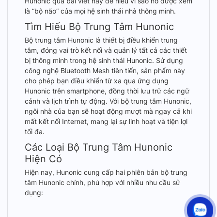
Hunonic qua bài viết này để hiểu vì sao nó được xem
là “bộ não” của mọi hệ sinh thái nhà thông minh.
Tìm Hiểu Bộ Trung Tâm Hunonic
Bộ trung tâm Hunonic là thiết bị điều khiển trung
tâm, đóng vai trò kết nối và quản lý tất cả các thiết
bị thông minh trong hệ sinh thái Hunonic. Sử dụng
công nghệ Bluetooth Mesh tiên tiến, sản phẩm này
cho phép bạn điều khiển từ xa qua ứng dụng
Hunonic trên smartphone, đồng thời lưu trữ các ngữ
cảnh và lịch trình tự động. Với bộ trung tâm Hunonic,
ngôi nhà của bạn sẽ hoạt động mượt mà ngay cả khi
mất kết nối Internet, mang lại sự linh hoạt và tiện lợi
tối đa.
Các Loại Bộ Trung Tâm Hunonic
Hiện Có
Hiện nay, Hunonic cung cấp hai phiên bản bộ trung
tâm Hunonic chính, phù hợp với nhiều nhu cầu sử
dụng:
Hunonic Home Server: