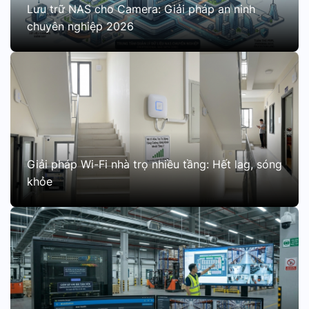
Lưu trữ NAS cho Camera: Giải pháp an ninh
chuyên nghiệp 2026
Giải pháp Wi-Fi nhà trọ nhiều tầng: Hết lag, sóng
khỏe