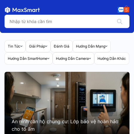
Tin Tức
Giải Pháp
Đánh Giá
Hướng Dẫn Mạng
Hướng Dẫn SmartHome
Hướng Dẫn Camera
Hướng Dẫn Khác
An ninh căn hộ chung cư: Lớp bảo vệ hoàn hảo
cho tổ ấm