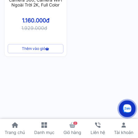
Ngoài Trời 2K, Full Color
1.160.000đ
1.929.000đ
Thêm vào giỏ
0
Tài khoản
Trang chủ
Danh mục
Giỏ hàng
Liên hệ