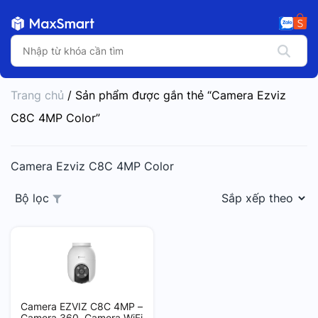
Trang chủ
/ Sản phẩm được gắn thẻ “Camera Ezviz
C8C 4MP Color”
Camera Ezviz C8C 4MP Color
Bộ lọc
Camera EZVIZ C8C 4MP –
Camera 360, Camera WiFi