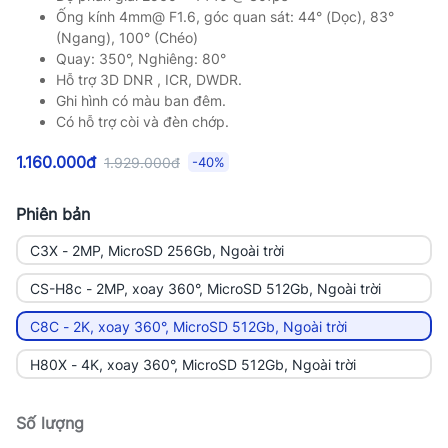
Ống kính 4mm@ F1.6, góc quan sát: 44° (Dọc), 83°
(Ngang), 100° (Chéo)
Quay: 350°, Nghiêng: 80°
Hỗ trợ 3D DNR , ICR, DWDR.
Ghi hình có màu ban đêm.
Có hỗ trợ còi và đèn chớp.
1.160.000đ
1.929.000đ
-40%
Phiên bản
C3X - 2MP, MicroSD 256Gb, Ngoài trời
CS-H8c - 2MP, xoay 360°, MicroSD 512Gb, Ngoài trời
C8C - 2K, xoay 360°, MicroSD 512Gb, Ngoài trời
H80X - 4K, xoay 360°, MicroSD 512Gb, Ngoài trời
Số lượng