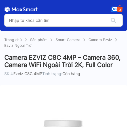
Trang chủ
Sản phẩm
Smart Camera
Camera Ezviz
Ezviz Ngoài Trời
Camera EZVIZ C8C 4MP – Camera 360,
Camera WiFi Ngoài Trời 2K, Full Color
SKU:
Ezviz C8C 4MP
Tình trạng:
Còn hàng