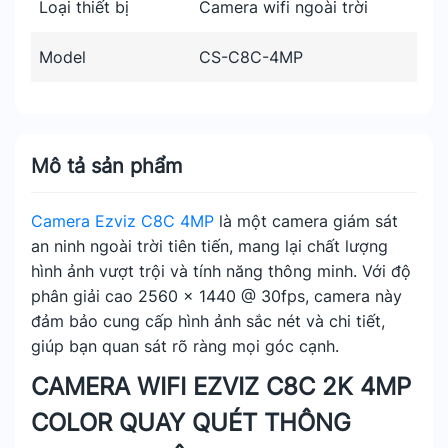
Loại thiết bị
Camera wifi ngoài trời
Model
CS-C8C-4MP
Mô tả sản phẩm
Camera Ezviz C8C 4MP
là một camera giám sát
an ninh ngoài trời tiên tiến, mang lại chất lượng
hình ảnh vượt trội và tính năng thông minh. Với độ
phân giải cao 2560 × 1440 @ 30fps, camera này
đảm bảo cung cấp hình ảnh sắc nét và chi tiết,
giúp bạn quan sát rõ ràng mọi góc cạnh.
CAMERA WIFI EZVIZ C8C 2K 4MP
COLOR QUAY QUÉT THÔNG