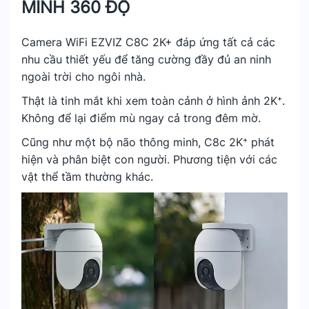
MINH 360 ĐỘ
Camera WiFi EZVIZ C8C 2K+ đáp ứng tất cả các
nhu cầu thiết yếu để tăng cường đầy đủ an ninh
ngoài trời cho ngôi nhà.
Thật là tinh mắt khi xem toàn cảnh ở hình ảnh 2K⁺.
Không để lại điểm mù ngay cả trong đêm mờ.
Cũng như một bộ não thông minh, C8c 2K⁺ phát
hiện và phân biệt con người. Phương tiện với các
vật thể tầm thường khác.