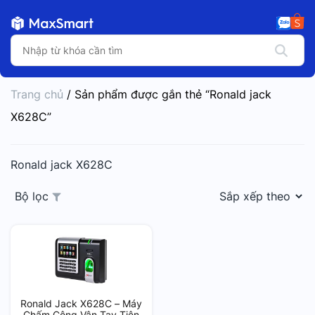
Trang chủ
/ Sản phẩm được gắn thẻ “Ronald jack
X628C”
Ronald jack X628C
Bộ lọc
Ronald Jack X628C – Máy
Chấm Công Vân Tay Tiện