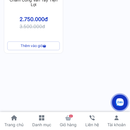
Lợi
2.750.000đ
3.500.000đ
Thêm vào giỏ
0
Tài khoản
Trang chủ
Danh mục
Giỏ hàng
Liên hệ