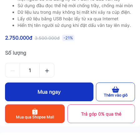
Sử dụng đầu đọc thế hệ mới chống trầy, chống mài mòn
Dữ liệu lưu trong máy không bị mất khi xảy ra cúp điện.
Lấy dữ liệu bằng USB hoặc lấy từ xa qua Internet
Hiển thị tên người sử dụng khi đặt dấu vân tay lên máy.
2.750.000đ
3.500.000đ
-21%
Số lượng
Mua ngay
Thêm vào giỏ
Trả góp 0% qua thẻ
Mua qua Shopee Mall