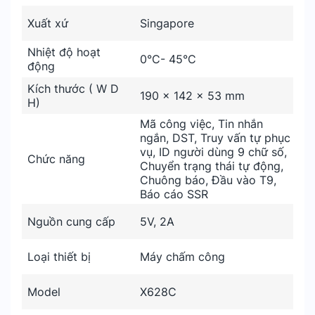
Xuất xứ
Singapore
Nhiệt độ hoạt
0°C- 45°C
động
Kích thước ( W D
190 x 142 x 53 mm
H)
Mã công việc, Tin nhắn
ngắn, DST, Truy vấn tự phục
vụ, ID người dùng 9 chữ số,
Chức năng
Chuyển trạng thái tự động,
Chuông báo, Đầu vào T9,
Báo cáo SSR
Nguồn cung cấp
5V, 2A
Loại thiết bị
Máy chấm công
Model
X628C