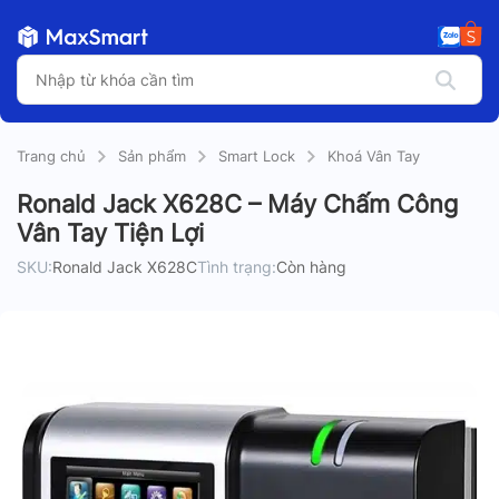
Trang chủ
Sản phẩm
Smart Lock
Khoá Vân Tay
Ronald Jack X628C – Máy Chấm Công
Vân Tay Tiện Lợi
SKU:
Ronald Jack X628C
Tình trạng:
Còn hàng