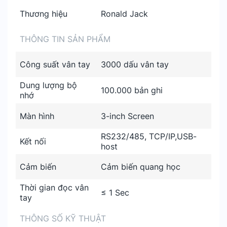
Thương hiệu
Ronald Jack
THÔNG TIN SẢN PHẨM
Công suất vân tay
3000 dấu vân tay
Dung lượng bộ
100.000 bản ghi
nhớ
Màn hình
3-inch Screen
RS232/485, TCP/IP,USB-
Kết nối
host
Cảm biến
Cảm biến quang học
Thời gian đọc vân
≤ 1 Sec
tay
THÔNG SỐ KỸ THUẬT