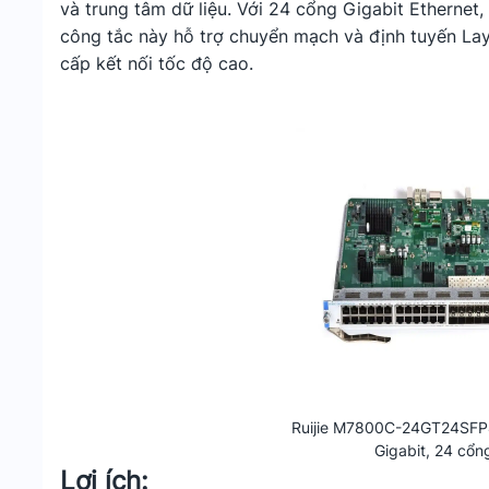
và trung tâm dữ liệu. Với 24 cổng Gigabit Ethernet
công tắc này hỗ trợ chuyển mạch và định tuyến Laye
cấp kết nối tốc độ cao.
Ruijie M7800C-24GT24SFP
Gigabit, 24 cổn
Lợi ích: