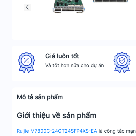
Giá luôn tốt
Và tốt hơn nữa cho dự án
Mô tả sản phẩm
Giới thiệu về sản phẩm
Ruijie M7800C-24GT24SFP4XS-EA
là công tắc mạng