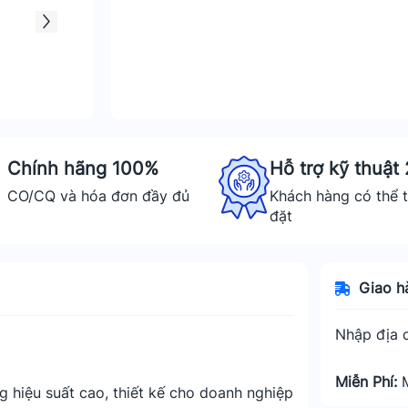
Chính hãng 100%
Hỗ trợ kỹ thuật
CO/CQ và hóa đơn đầy đủ
Khách hàng có thể t
đặt
Giao h
Nhập địa c
Miễn Phí:
 hiệu suất cao, thiết kế cho doanh nghiệp