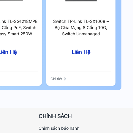
Link TL-SG1218MPE
Switch TP-Link TL-SX1008 –
6 Cổng PoE, Switch
Bộ Chia Mạng 8 Cổng 10G,
Easy Smart 250W
Switch Unmanaged
Liên Hệ
Liên Hệ
Chi tiết
CHÍNH SÁCH
Chính sách bảo hành