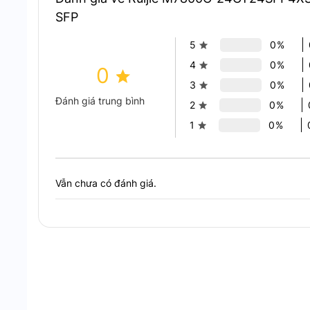
SFP
5
0%
4
0%
0
3
0%
Đánh giá trung bình
2
0%
1
0%
Vẫn chưa có đánh giá.