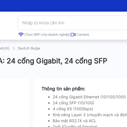
Chọn WiFi cho doanh nghiệp
Camera
witch)
Switch Ruijie
 24 cổng Gigabit, 24 cổng SFP
Thông tin sản phẩm:
24 cổng Gigabit Ethernet (10/100/1000
24 cổng SFP (1G/10G)
4 cổng XS (100Gbps)
Khả năng Layer 3 (chuyển mạch và định
Bảo mật 802.1X và ACL
QoS (Quality of Service)