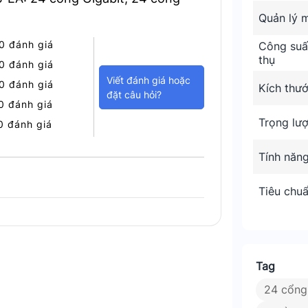
Quản lý 
0 đánh giá
Công suất
thụ
0 đánh giá
Viết đánh giá hoặc
0 đánh giá
Kích thư
đặt câu hỏi?
0 đánh giá
Trọng lư
0 đánh giá
Tính năn
Tiêu chu
Tag
24 cổng