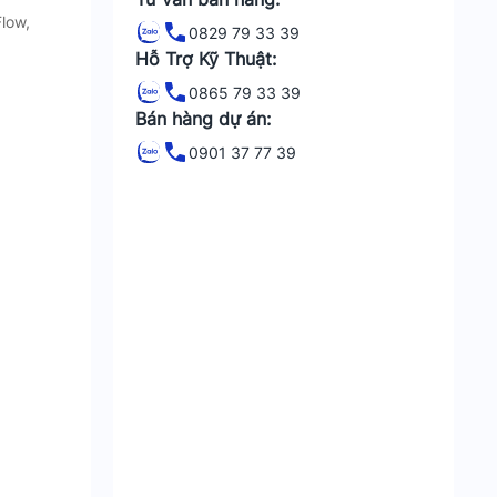
low,
0829 79 33 39
Hỗ Trợ Kỹ Thuật:
0865 79 33 39
Bán hàng dự án:
0901 37 77 39