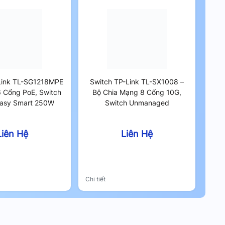
Link TL-SG1218MPE
Switch TP-Link TL-SX1008 –
6 Cổng PoE, Switch
Bộ Chia Mạng 8 Cổng 10G,
Easy Smart 250W
Switch Unmanaged
Liên Hệ
Liên Hệ
Chi tiết