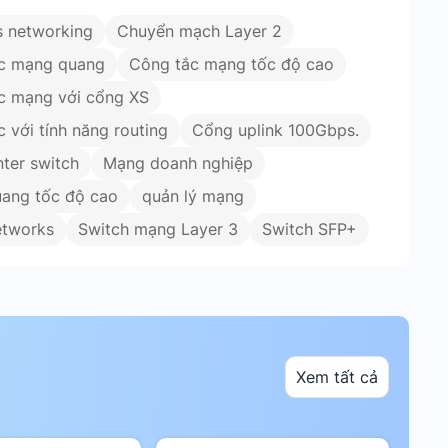
 networking
Chuyển mạch Layer 2
c mạng quang
Công tắc mạng tốc độ cao
c mạng với cổng XS
 với tính năng routing
Cổng uplink 100Gbps.
ter switch
Mạng doanh nghiệp
ang tốc độ cao
quản lý mạng
etworks
Switch mạng Layer 3
Switch SFP+
Xem tất cả