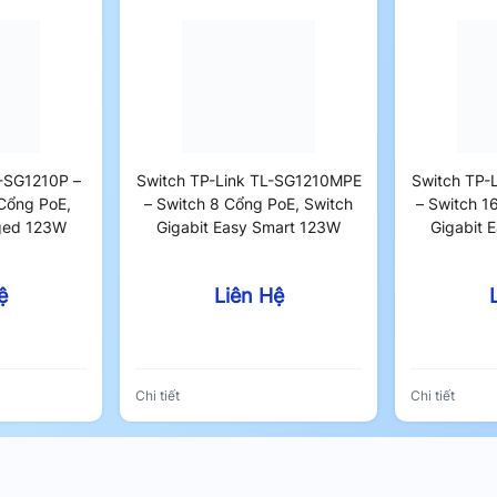
L-SG1210P –
Switch TP-Link TL-SG1210MPE
Switch TP-
Cổng PoE,
– Switch 8 Cổng PoE, Switch
– Switch 1
ged 123W
Gigabit Easy Smart 123W
Gigabit 
ệ
Liên Hệ
Chi tiết
Chi tiết