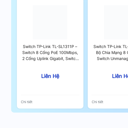
Switch TP-Link TL-SL1311P –
Switch TP-Link T
Switch 8 Cổng PoE 100Mbps,
Bộ Chia Mạng 8 
2 Cổng Uplink Gigabit, Switch
Switch Unmana
Unmanaged 65W
Liên Hệ
Liên H
Chi tiết
Chi tiết