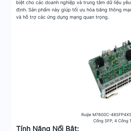
biệt cho các doanh nghiệp và trung tâm dữ liệu yêu
định. Sản phẩm này giúp tối ưu hóa băng thông mạng
và hỗ trợ các ứng dụng mạng quan trọng.
Ruijie M7800C-48SFP4XS
Cổng SFP, 4 Cổng 
Tính Năng Nổi Bật: