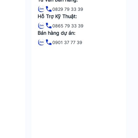
0829 79 33 39
Hỗ Trợ Kỹ Thuật:
0865 79 33 39
Bán hàng dự án:
0901 37 77 39