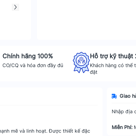
Chính hãng 100%
Hỗ trợ kỹ thuật
CO/CQ và hóa đơn đầy đủ
Khách hàng có thể t
đặt
Giao h
Nhập địa c
Miễn Phí:
nh mẽ và linh hoạt. Được thiết kế đặc