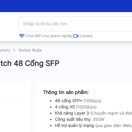
Chọn WiFi cho doanh nghiệp
Camera
witch)
Switch Ruijie
tch 48 Cổng SFP
Thông tin sản phẩm:
48 cổng SFP+
(10Gbps)
4 cổng XS
(100Gbps)
Khả năng Layer 3
(Chuyển mạch và định
Công suất tiêu thụ
: 350W
Hỗ trợ quản lý mạng
qua giao diện Web