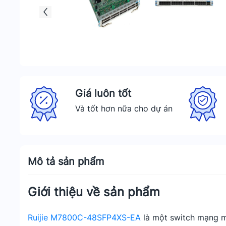
Giá luôn tốt
Và tốt hơn nữa cho dự án
Mô tả sản phẩm
Giới thiệu về sản phẩm
Ruijie M7800C-48SFP4XS-EA
là một switch mạng mạ