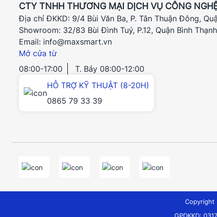
CTY TNHH THƯƠNG MẠI DỊCH VỤ CÔNG NGHỆ
Địa chỉ ĐKKD: 9/4 Bùi Văn Ba, P. Tân Thuận Đông, Qu
Showroom: 32/83 Bùi Đình Tuý, P.12, Quận Bình Thạn
Email: info@maxsmart.vn
Mở cửa từ
08:00-17:00
T. Bảy 08:00-12:00
HỖ TRỢ KỸ THUẬT (8-20H)
0865 79 33 39
Copyrigh
GPDKKD: 0317