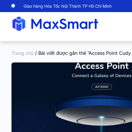
Giao hàng Hỏa Tốc Nội Thành TP Hồ Chí Minh
Trang chủ
/ Bài viết được gắn thẻ “Access Point Cud