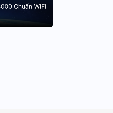
3000 Chuẩn WiFi