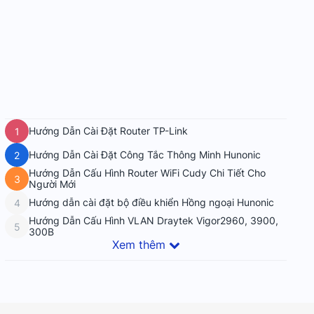
Hướng Dẫn Cài Đặt Router TP-Link
1
Hướng Dẫn Cài Đặt Công Tắc Thông Minh Hunonic
2
Hướng Dẫn Cấu Hình Router WiFi Cudy Chi Tiết Cho
3
Người Mới
Hướng dẫn cài đặt bộ điều khiển Hồng ngoại Hunonic
4
Hướng Dẫn Cấu Hình VLAN Draytek Vigor2960, 3900,
5
300B
Xem thêm