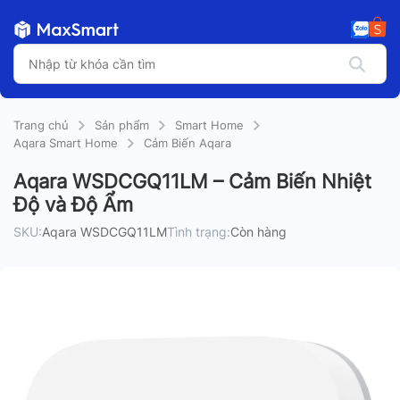
Trang chủ
Sản phẩm
Smart Home
Aqara Smart Home
Cảm Biến Aqara
Aqara WSDCGQ11LM – Cảm Biến Nhiệt
Độ và Độ Ẩm
SKU:
Aqara WSDCGQ11LM
Tình trạng:
Còn hàng