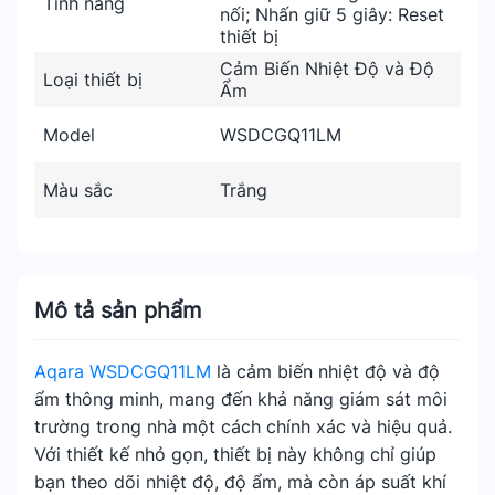
Tính năng
nối; Nhấn giữ 5 giây: Reset
thiết bị
Cảm Biến Nhiệt Độ và Độ
Loại thiết bị
Ẩm
Model
WSDCGQ11LM
Màu sắc
Trắng
Mô tả sản phẩm
Aqara WSDCGQ11LM
là cảm biến nhiệt độ và độ
ẩm thông minh, mang đến khả năng giám sát môi
trường trong nhà một cách chính xác và hiệu quả.
Với thiết kế nhỏ gọn, thiết bị này không chỉ giúp
bạn theo dõi nhiệt độ, độ ẩm, mà còn áp suất khí