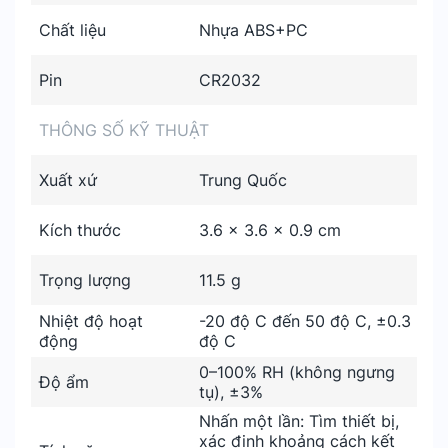
Chất liệu
Nhựa ABS+PC
Pin
CR2032
THÔNG SỐ KỸ THUẬT
Xuất xứ
Trung Quốc
Kích thước
3.6 x 3.6 x 0.9 cm
Trọng lượng
11.5 g
Nhiệt độ hoạt
-20 độ C đến 50 độ C, ±0.3
động
độ C
0–100% RH (không ngưng
Độ ẩm
tụ), ±3%
Nhấn một lần: Tìm thiết bị,
xác định khoảng cách kết