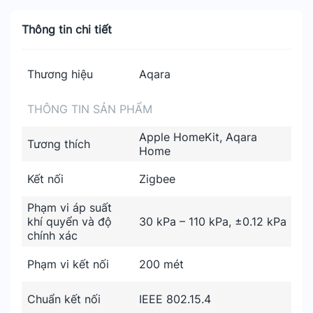
Thông tin chi tiết
Thương hiệu
Aqara
THÔNG TIN SẢN PHẨM
Apple HomeKit, Aqara
Tương thích
Home
Kết nối
Zigbee
Phạm vi áp suất
khí quyển và độ
30 kPa – 110 kPa, ±0.12 kPa
chính xác
Phạm vi kết nối
200 mét
Chuẩn kết nối
IEEE 802.15.4