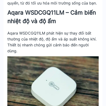
quyển, từ đó tối ưu hóa môi trường sống của bạn.
Aqara WSDCGQ11LM – Cảm biến
nhiệt độ và độ ẩm
Aqara WSDCGQ11LM phát hiện sự thay đổi bất
thường của nhiệt độ, độ ẩm và áp suất không khí.
Thiết bị nhanh chóng gửi cảnh báo đến người
dùng.