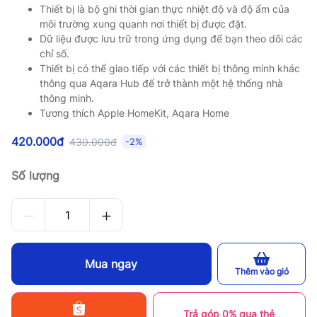
Thiết bị là bộ ghi thời gian thực nhiệt độ và độ ẩm của
môi trường xung quanh nơi thiết bị được đặt.
Dữ liệu được lưu trữ trong ứng dụng để bạn theo dõi các
chỉ số.
Thiết bị có thể giao tiếp với các thiết bị thông minh khác
thông qua Aqara Hub để trở thành một hệ thống nhà
thông minh.
Tương thích Apple HomeKit, Aqara Home
420.000đ
430.000đ
-2%
Số lượng
Mua ngay
Thêm vào giỏ
Trả góp 0% qua thẻ