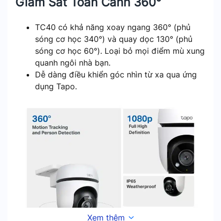
Giám Sát Toàn Cảnh 360°
TC40 có khả năng xoay ngang 360° (phủ
sóng cơ học 340°) và quay dọc 130° (phủ
sóng cơ học 60°). Loại bỏ mọi điểm mù xung
quanh ngôi nhà bạn.
Dễ dàng điều khiển góc nhìn từ xa qua ứng
dụng Tapo.
Xem thêm