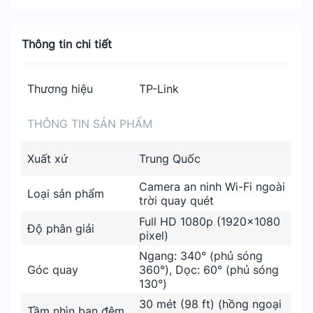
Thông tin chi tiết
Thương hiệu
TP-Link
THÔNG TIN SẢN PHẨM
Xuất xứ
Trung Quốc
Camera an ninh Wi-Fi ngoài
Loại sản phẩm
trời quay quét
Full HD 1080p (1920x1080
Độ phân giải
pixel)
Ngang: 340° (phủ sóng
Góc quay
360°), Dọc: 60° (phủ sóng
130°)
30 mét (98 ft) (hồng ngoại
Tầm nhìn ban đêm