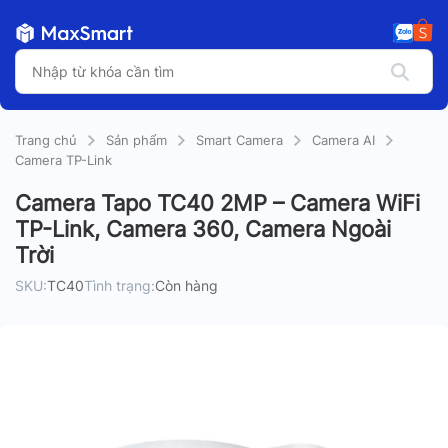
Trang chủ
Sản phẩm
Smart Camera
Camera AI
Camera TP-Link
Camera Tapo TC40 2MP – Camera WiFi
TP-Link, Camera 360, Camera Ngoài
Trời
SKU:
TC40
Tình trạng:
Còn hàng