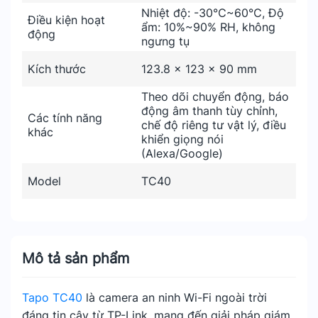
Nhiệt độ: -30℃~60℃, Độ
Điều kiện hoạt
ẩm: 10%~90% RH, không
động
ngưng tụ
Kích thước
123.8 × 123 × 90 mm
Theo dõi chuyển động, báo
động âm thanh tùy chỉnh,
Các tính năng
chế độ riêng tư vật lý, điều
khác
khiển giọng nói
(Alexa/Google)
Model
TC40
Mô tả sản phẩm
Tapo TC40
là camera an ninh Wi-Fi ngoài trời
đáng tin cậy từ TP-Link, mang đến giải pháp giám