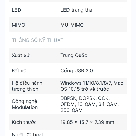
LED
LED trạng thái
MIMO
MU-MIMO
THÔNG SỐ KỸ THUẬT
Xuất xứ
Trung Quốc
Kết nối
Cổng USB 2.0
Hệ điều hành
Windows 11/10/8.1/8/7, Mac
tương thích
OS 10.15 trở về trước
DBPSK, DQPSK, CCK,
Công nghệ
OFDM, 16-QAM, 64-QAM,
Modulation
256-QAM
Kích thước
19.85 × 15.7 × 7.39 mm
Nhiệt độ hoạt