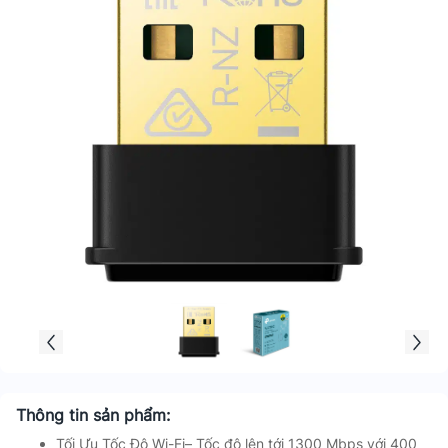
Thông tin sản phẩm:
Tối Ưu Tốc Độ Wi-Fi– Tốc độ lên tới 1300 Mbps với 400