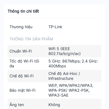
Thông tin chi tiết
Thương hiệu
TP-Link
THÔNG TIN SẢN PHẨM
Wifi 5 (IEEE
Chuẩn Wi-Fi
802.11a/b/g/n/ac)
Tốc độ Wi-Fi tối
5 GHz: 867Mbps; 2.4 GHz:
đa
400Mbps
Chế độ Ad-Hoc /
Chế độ Wi-Fi
Infrastructure
WEP, WPA/WPA2/WPA3,
Bảo mật Wi-Fi
WPA-PSK/ WPA2-PSK,
WPA3-SAE
Ăng ten
Không