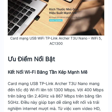
Card mạng USB WiFi TP-Link Archer T3U Nano – WiFi 5,
AC1300
Ưu Điểm Nổi Bật
Kết Nối Wi-Fi Băng Tần Kép Mạnh Mẽ
Card mạng USB TP-Link Archer T3U Nano mang
đến tốc độ Wi-Fi lên tới 1300 Mbps. Với 400 Mbps
trên băng tần 2.4GHz và 867 Mbps trên băng tần
5GHz. Điều này giúp bạn dễ dàng kết nối và trải
nghiệm internet mượt mà. Từ việc xem video HD,