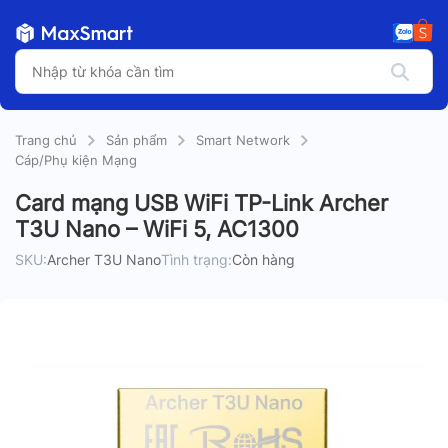
Trang chủ
Sản phẩm
Smart Network
Cáp/Phụ kiện Mạng
Card mạng USB WiFi TP-Link Archer
T3U Nano – WiFi 5, AC1300
SKU:
Archer T3U Nano
Tình trạng:
Còn hàng