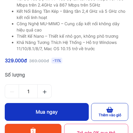
Mbps trên 2.4GHz và 867 Mbps trên 5GHz
Kết Nối Băng Tần Kép – Băng tần 2,4 GHz và 5 GHz cho
kết nối linh hoạt
Công Nghệ MU-MIMO – Cung cấp kết nối không dây
hiệu quả cao
Thiết Kế Nano – Thiết kế nhỏ gọn, không phô trương
Khả Năng Tương Thích Hệ Thống – Hỗ trợ Windows
11/10/8.1/8/7, Mac OS 10.15 trở về trước
329.000đ
369.000đ
-11%
Số lượng
Mua ngay
Thêm vào giỏ
Trả góp 0% qua thẻ