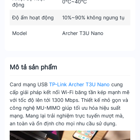
0℃~40℃
động
Độ ẩm hoạt động
10%~90% không ngưng tụ
Model
Archer T3U Nano
Mô tả sản phẩm
Card mạng USB
TP-Link Archer T3U Nano
cung
cấp giải pháp kết nối Wi-Fi băng tần kép mạnh mẽ
với tốc độ lên tới 1300 Mbps. Thiết kế nhỏ gọn và
công nghệ MU-MIMO giúp tối ưu hóa hiệu suất
mạng. Mang lại trải nghiệm trực tuyến mượt mà,
an toàn và ổn định cho mọi nhu cầu sử dụng.