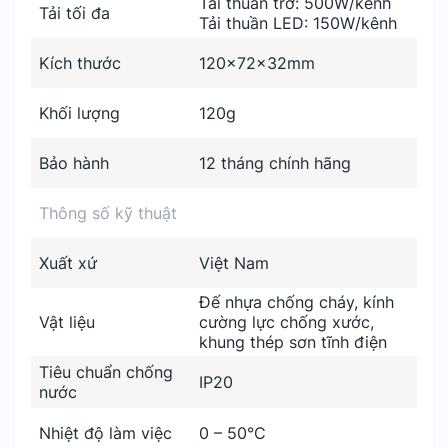
Tải thuần trở: 500W/kênh
Tải tối đa
Tải thuần LED: 150W/kênh
Kích thước
120x72x32mm
Khối lượng
120g
Bảo hành
12 tháng chính hãng
Thông số kỹ thuật
Xuất xứ
Việt Nam
Đế nhựa chống cháy, kính
Vật liệu
cường lực chống xước,
khung thép sơn tĩnh điện
Tiêu chuẩn chống
IP20
nước
Nhiệt độ làm việc
0 – 50°C