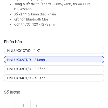
Công suất tải:
thuần trở: 500W/kênh, thuần LED:
150W/kênh
Số kênh
: 2 kênh điều khiển
Kết nối
: Bluetooth Mesh
Kích thước
: 120x72x32mm
Phiên bản
HNLUX01CT/D - 1 Kênh
HNLUX02CT/D - 2 Kênh
HNLUX03CT/D - 3 Kênh
HNLUX04CT/D - 4 Kênh
Số lượng