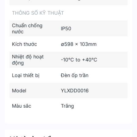
THÔNG SỐ KỸ THUẬT
Chuẩn chống
IP50
nước
Kích thước
∅598 x 103mm
Nhiệt độ hoạt
-10°C to +40°C
động
Loại thiết bị
Đèn ốp trần
Model
YLXDD0016
Màu sắc
Trắng