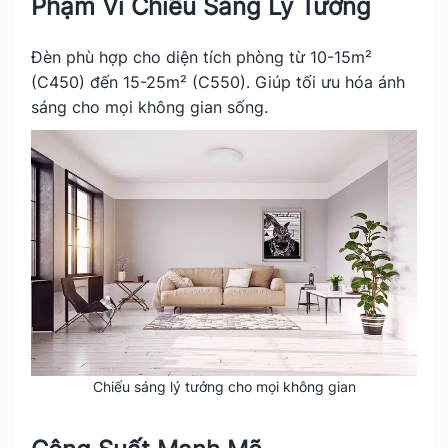
Phạm Vi Chiếu Sáng Lý Tưởng
Đèn phù hợp cho diện tích phòng từ 10-15m²
(C450) đến 15-25m² (C550). Giúp tối ưu hóa ánh
sáng cho mọi không gian sống.
Chiếu sáng lý tưởng cho mọi không gian