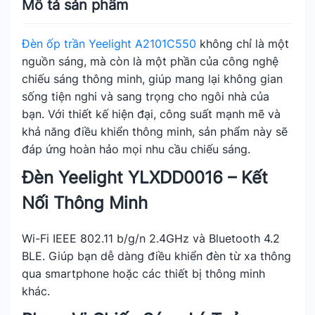
Mô tả sản phẩm
Đèn ốp trần Yeelight A2101C550
không chỉ là một
nguồn sáng, mà còn là một phần của công nghệ
chiếu sáng thông minh, giúp mang lại không gian
sống tiện nghi và sang trọng cho ngôi nhà của
bạn. Với thiết kế hiện đại, công suất mạnh mẽ và
khả năng điều khiển thông minh, sản phẩm này sẽ
đáp ứng hoàn hảo mọi nhu cầu chiếu sáng.
Đèn Yeelight YLXDD0016 – Kết
Nối Thông Minh
Wi-Fi IEEE 802.11 b/g/n 2.4GHz và Bluetooth 4.2
BLE. Giúp bạn dễ dàng điều khiển đèn từ xa thông
qua smartphone hoặc các thiết bị thông minh
khác.