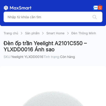
Trang chủ
Sản phẩm
Smart Home
Đèn Thông Minh
Đèn ốp trần Yeelight A2101C550 –
YLXDD0016 Ánh sao
SKU:
Yeelight YLXDD0016
Tình trạng:
Còn hàng