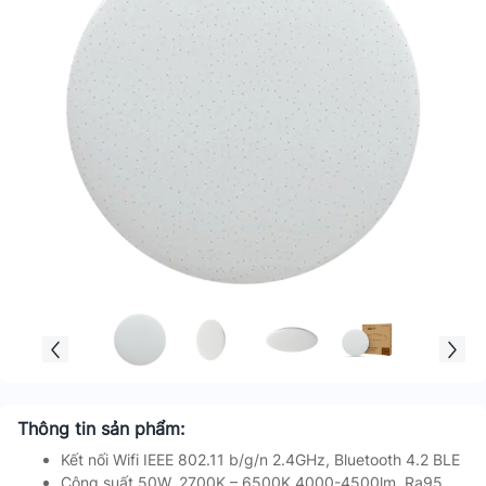
Thông tin sản phẩm:
Kết nối Wifi IEEE 802.11 b/g/n 2.4GHz, Bluetooth 4.2 BLE
Công suất 50W, 2700K – 6500K 4000-4500lm, Ra95