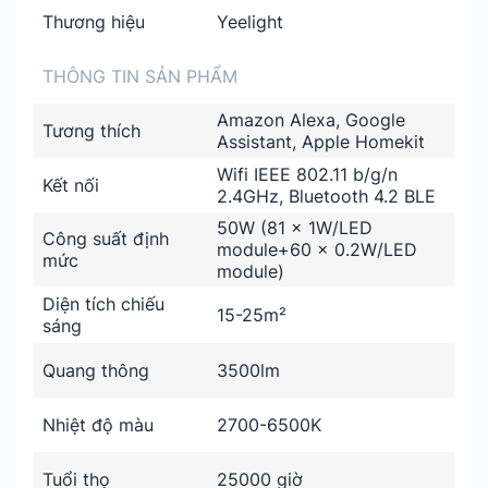
Thương hiệu
Yeelight
THÔNG TIN SẢN PHẨM
Amazon Alexa, Google
Tương thích
Assistant, Apple Homekit
Wifi IEEE 802.11 b/g/n
Kết nối
2.4GHz, Bluetooth 4.2 BLE
50W (81 x 1W/LED
Công suất định
module+60 x 0.2W/LED
mức
module)
Diện tích chiếu
15-25m²
sáng
Quang thông
3500lm
Nhiệt độ màu
2700-6500K
Tuổi thọ
25000 giờ