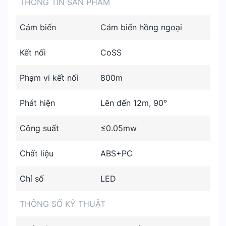
THÔNG TIN SẢN PHẨM
Cảm biến
Cảm biến hồng ngoại
Kết nối
CoSS
Phạm vi kết nối
800m
Phát hiện
Lên đến 12m, 90°
Công suất
≤0.05mw
Chất liệu
ABS+PC
Chỉ số
LED
THÔNG SỐ KỸ THUẬT