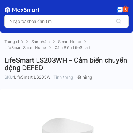
Trang chủ
Sản phẩm
Smart Home
LifeSmart Smart Home
Cảm Biến LifeSmart
LifeSmart LS203WH – Cảm biến chuyển
động DEFED
SKU:
LifeSmart LS203WH
Tình trạng:
Hết hàng