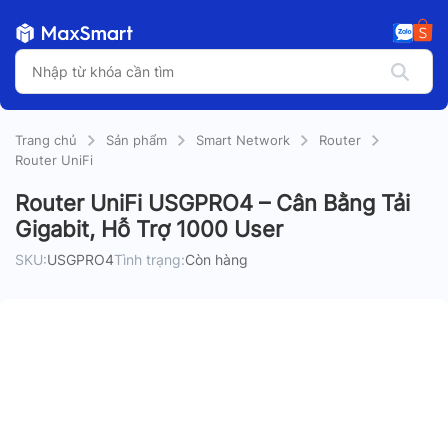
Trang chủ
Sản phẩm
Smart Network
Router
Router UniFi
Router UniFi USGPRO4 – Cân Bằng Tải
Gigabit, Hỗ Trợ 1000 User
SKU:
USGPRO4
Tình trạng:
Còn hàng