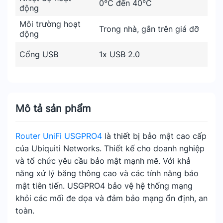
0°C đến 40°C
động
Môi trường hoạt
Trong nhà, gắn trên giá đỡ
động
Cổng USB
1x USB 2.0
Mô tả sản phẩm
Router UniFi
USGPRO4
là thiết bị bảo mật cao cấp
của Ubiquiti Networks. Thiết kế cho doanh nghiệp
và tổ chức yêu cầu bảo mật mạnh mẽ. Với khả
năng xử lý băng thông cao và các tính năng bảo
mật tiên tiến. USGPRO4 bảo vệ hệ thống mạng
khỏi các mối đe dọa và đảm bảo mạng ổn định, an
toàn.