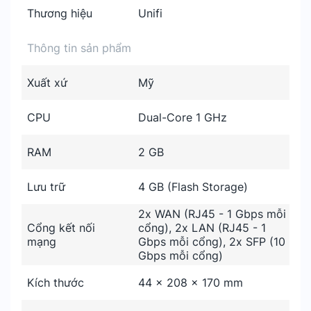
Thương hiệu
Unifi
Thông tin sản phẩm
Xuất xứ
Mỹ
CPU
Dual-Core 1 GHz
RAM
2 GB
Lưu trữ
4 GB (Flash Storage)
2x WAN (RJ45 - 1 Gbps mỗi
Cổng kết nối
cổng), 2x LAN (RJ45 - 1
mạng
Gbps mỗi cổng), 2x SFP (10
Gbps mỗi cổng)
Kích thước
44 x 208 x 170 mm