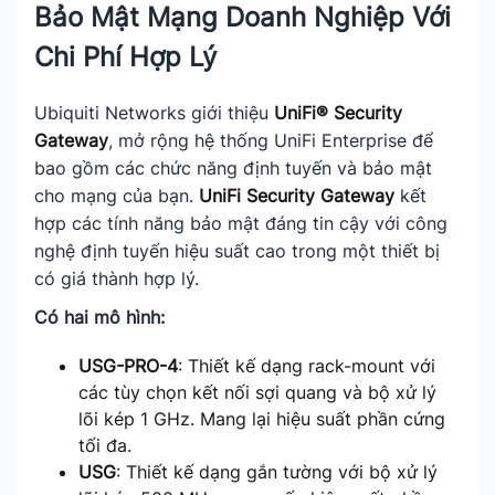
Bảo Mật Mạng Doanh Nghiệp Với
Chi Phí Hợp Lý
Ubiquiti Networks giới thiệu
UniFi® Security
Gateway
, mở rộng hệ thống UniFi Enterprise để
bao gồm các chức năng định tuyến và bảo mật
cho mạng của bạn.
UniFi Security Gateway
kết
hợp các tính năng bảo mật đáng tin cậy với công
nghệ định tuyến hiệu suất cao trong một thiết bị
có giá thành hợp lý.
Có hai mô hình:
USG-PRO-4
: Thiết kế dạng rack-mount với
các tùy chọn kết nối sợi quang và bộ xử lý
lõi kép 1 GHz. Mang lại hiệu suất phần cứng
tối đa.
USG
: Thiết kế dạng gắn tường với bộ xử lý