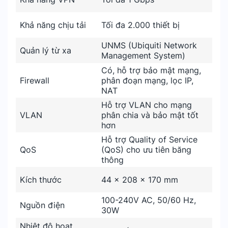
Khả năng chịu tải
Tối đa 2.000 thiết bị
UNMS (Ubiquiti Network
Quản lý từ xa
Management System)
Có, hỗ trợ bảo mật mạng,
Firewall
phân đoạn mạng, lọc IP,
NAT
Hỗ trợ VLAN cho mạng
VLAN
phân chia và bảo mật tốt
hơn
Hỗ trợ Quality of Service
QoS
(QoS) cho ưu tiên băng
thông
Kích thước
44 x 208 x 170 mm
100-240V AC, 50/60 Hz,
Nguồn điện
30W
Nhiệt độ hoạt