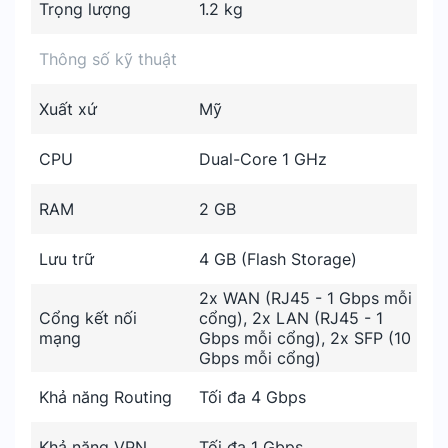
Trọng lượng
1.2 kg
Thông số kỹ thuật
Xuất xứ
Mỹ
CPU
Dual-Core 1 GHz
RAM
2 GB
Lưu trữ
4 GB (Flash Storage)
2x WAN (RJ45 - 1 Gbps mỗi
Cổng kết nối
cổng), 2x LAN (RJ45 - 1
mạng
Gbps mỗi cổng), 2x SFP (10
Gbps mỗi cổng)
Khả năng Routing
Tối đa 4 Gbps
Khả năng VPN
Tối đa 1 Gbps