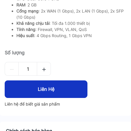
RAM
: 2 GB
Cổng mạng
: 2x WAN (1 Gbps), 2x LAN (1 Gbps), 2x SFP
(10 Gbps)
Khả năng chịu tải
: Tối đa 1.000 thiết bị
Tính năng
: Firewall, VPN, VLAN, QoS
Hiệu suất
: 4 Gbps Routing, 1 Gbps VPN
Số lượng
Liên Hệ
Liên hệ để biết giá sản phẩm