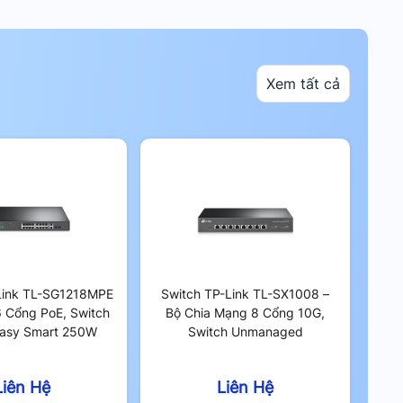
Xem tất cả
Link TL-SG1218MPE
Switch TP-Link TL-SX1008 –
6 Cổng PoE, Switch
Bộ Chia Mạng 8 Cổng 10G,
Easy Smart 250W
Switch Unmanaged
Liên Hệ
Liên Hệ