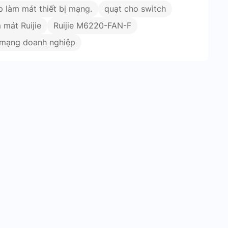
p làm mát thiết bị mạng.
quạt cho switch
 mát Ruijie
Ruijie M6220-FAN-F
ị mạng doanh nghiệp