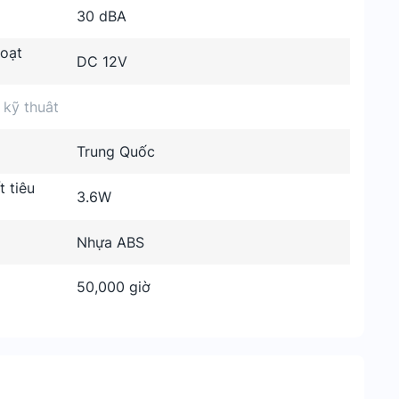
30 dBA
hoạt
DC 12V
 kỹ thuât
Trung Quốc
 tiêu
3.6W
Nhựa ABS
50,000 giờ