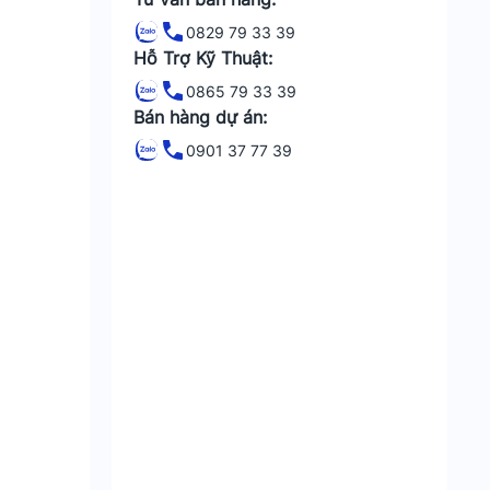
0829 79 33 39
Hỗ Trợ Kỹ Thuật:
0865 79 33 39
Bán hàng dự án:
0901 37 77 39