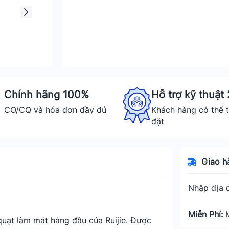
Chính hãng 100%
Hỗ trợ kỹ thuật
CO/CQ và hóa đơn đầy đủ
Khách hàng có thể t
đặt
Giao h
Nhập địa c
Miễn Phí:
uạt làm mát hàng đầu của Ruijie. Được