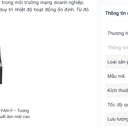
ch trong môi trường mạng doanh nghiệp.
uy trì nhiệt độ hoạt động ổn định. Từ đó
Thông tin c
Thương h
Thông ti
Loại sản
Mẫu mã
Kích thư
Tốc độ q
0-FAN-F – Tương
suất làm mát cao
Lưu lượn