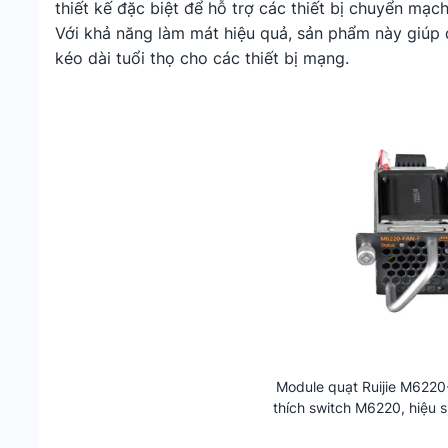
thiết kế đặc biệt để hỗ trợ các thiết bị chuyển mạ
Với khả năng làm mát hiệu quả, sản phẩm này giúp d
kéo dài tuổi thọ cho các thiết bị mạng.
Module quạt Ruijie M622
thích switch M6220, hiệu 