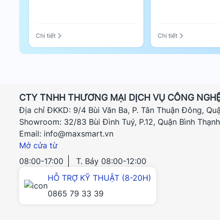
Chi tiết
Chi tiết
CTY TNHH THƯƠNG MẠI DỊCH VỤ CÔNG NGHỆ
Địa chỉ ĐKKD: 9/4 Bùi Văn Ba, P. Tân Thuận Đông, Qu
Showroom: 32/83 Bùi Đình Tuý, P.12, Quận Bình Thạn
Email: info@maxsmart.vn
Mở cửa từ
08:00-17:00
T. Bảy 08:00-12:00
HỖ TRỢ KỸ THUẬT (8-20H)
0865 79 33 39