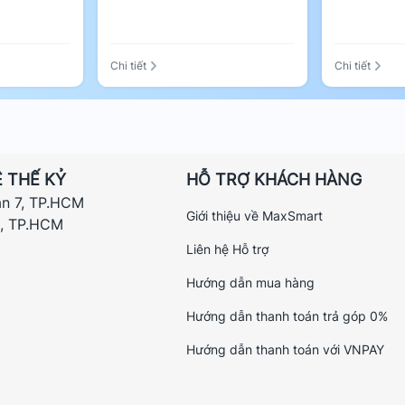
Chi tiết
Chi tiết
 THẾ KỶ
HỖ TRỢ KHÁCH HÀNG
ận 7, TP.HCM
Giới thiệu về MaxSmart
h, TP.HCM
Liên hệ Hỗ trợ
Hướng dẫn mua hàng
Hướng dẫn thanh toán trả góp 0%
Hướng dẫn thanh toán với VNPAY