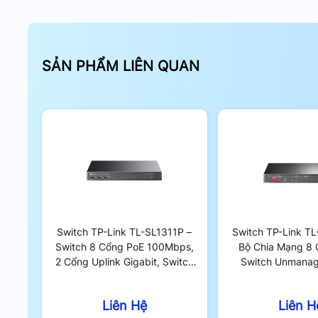
SẢN PHẨM LIÊN QUAN
Switch TP-Link TL-SL1311P –
Switch TP-Link T
Switch 8 Cổng PoE 100Mbps,
Bộ Chia Mạng 8 
2 Cổng Uplink Gigabit, Switch
Switch Unmana
Unmanaged 65W
Liên Hệ
Liên H