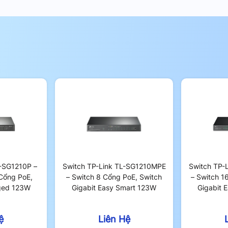
L-SG1210P –
Switch TP-Link TL-SG1210MPE
Switch TP-
Cổng PoE,
– Switch 8 Cổng PoE, Switch
– Switch 1
ged 123W
Gigabit Easy Smart 123W
Gigabit 
ệ
Liên Hệ