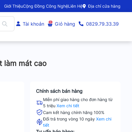
Giới Thiệu
Cộng Đồng Công Nghệ
Liên Hệ
Địa chỉ cửa hàng
0
Tài khoản
Giỏ hàng
0829.79.33.39
t làm mát cao
Chính sách bán hàng
Miễn phí giao hàng cho đơn hàng từ
5 triệu
Xem chi tiết
Cam kết hàng chính hãng 100%
Đổi trả trong vòng 10 ngày
Xem chi
tiết
Tư vấn bán hàng: