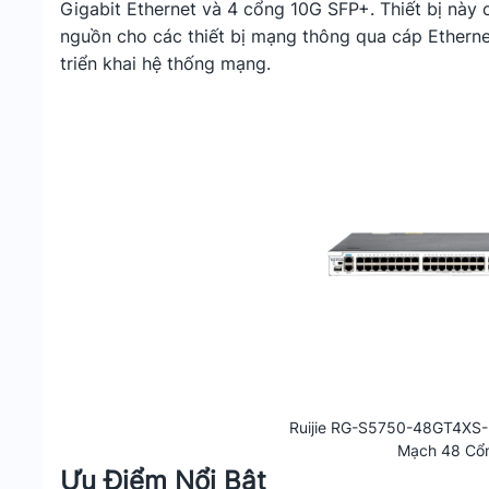
Gigabit Ethernet và 4 cổng 10G SFP+. Thiết bị này
nguồn cho các thiết bị mạng thông qua cáp Etherne
triển khai hệ thống mạng.
Ruijie RG-S5750-48GT4XS-
Mạch 48 Cổ
Ưu Điểm Nổi Bật