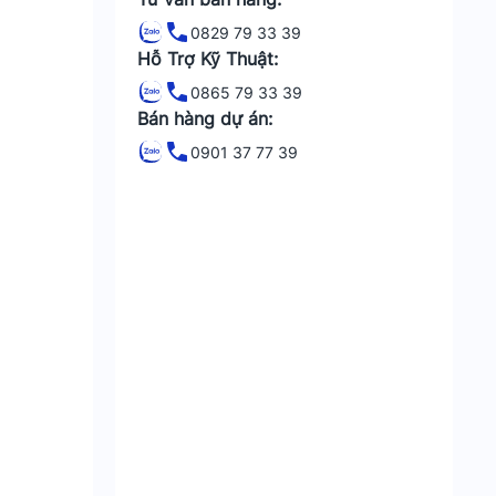
0829 79 33 39
Hỗ Trợ Kỹ Thuật:
0865 79 33 39
Bán hàng dự án:
0901 37 77 39