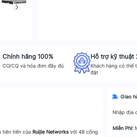
Chính hãng 100%
Hỗ trợ kỹ thuật
CO/CQ và hóa đơn đầy đủ
Khách hàng có thể t
đặt
Giao h
Nhập địa c
Miễn Phí:
 tiên tiến của
Ruijie Networks
với 48 cổng