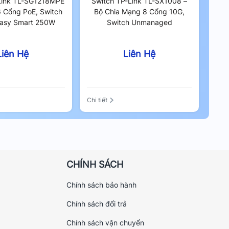
Link TL-SG1218MPE
Switch TP-Link TL-SX1008 –
6 Cổng PoE, Switch
Bộ Chia Mạng 8 Cổng 10G,
Easy Smart 250W
Switch Unmanaged
Liên Hệ
Liên Hệ
Chi tiết
CHÍNH SÁCH
Chính sách bảo hành
Chính sách đổi trả
Chính sách vận chuyển