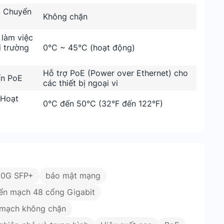
 Chuyển
Không chặn
 làm việc
i trường
0°C ~ 45°C (hoạt động)
Hỗ trợ PoE (Power over Ethernet) cho
ẩn PoE
các thiết bị ngoại vi
 Hoạt
0°C đến 50°C (32°F đến 122°F)
10G SFP+
bảo mật mạng
ển mạch 48 cổng Gigabit
mạch không chặn