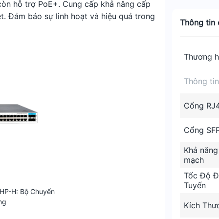
 còn hỗ trợ PoE+. Cung cấp khả năng cấp
t. Đảm bảo sự linh hoạt và hiệu quả trong
Thông tin c
Thương h
Thông ti
Cổng RJ
Cổng SF
Khả năng
mạch
Tốc Độ Đ
Tuyến
HP-H: Bộ Chuyển
ng
Kích Thư