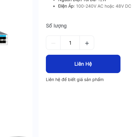
Điện Áp
: 100-240V AC hoặc 48V DC
Số lượng
Liên Hệ
Liên hệ để biết giá sản phẩm