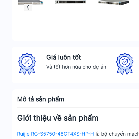
Giá luôn tốt
Và tốt hơn nữa cho dự án
Mô tả sản phẩm
Giới thiệu về sản phẩm
Ruijie RG-S5750-48GT4XS-HP-H
là bộ chuyển mạch