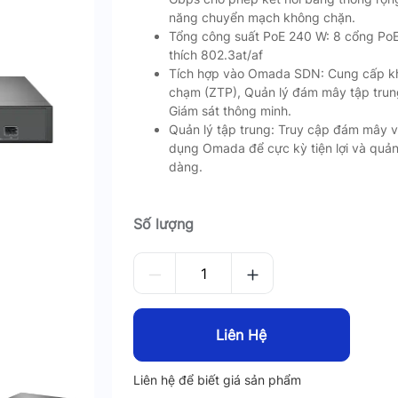
năng chuyển mạch không chặn.
Tổng công suất PoE 240 W: 8 cổng Po
thích 802.3at/af
Tích hợp vào Omada SDN: Cung cấp k
chạm (ZTP), Quản lý đám mây tập trun
Giám sát thông minh.
Quản lý tập trung: Truy cập đám mây 
dụng Omada để cực kỳ tiện lợi và quản
dàng.
Số lượng
Liên Hệ
Liên hệ để biết giá sản phẩm