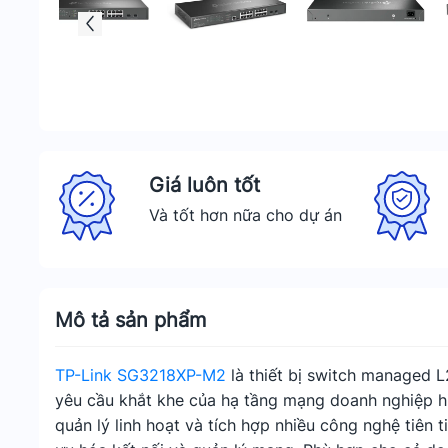
Giá luôn tốt
Và tốt hơn nữa cho dự án
Mô tả sản phẩm
TP-Link SG3218XP-M2
là thiết bị switch managed 
yêu cầu khắt khe của hạ tầng mạng doanh nghiệp hiệ
quản lý linh hoạt và tích hợp nhiều công nghệ tiên