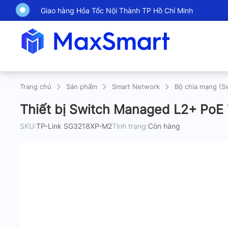
Giao hàng Hỏa Tốc Nội Thành TP Hồ Chí Minh
Trang chủ
Sản phẩm
Smart Network
Bộ chia mạng (S
Thiết bị Switch Managed L2+ PoE
SKU:
TP-Link SG3218XP-M2
Tình trạng:
Còn hàng