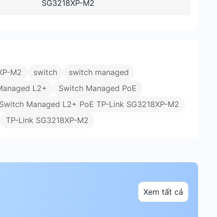
SG3218XP-M2
XP-M2
switch
switch managed
Managed L2+
Switch Managed PoE
ị Switch Managed L2+ PoE TP-Link SG3218XP-M2
TP-Link SG3218XP-M2
Xem tất cả