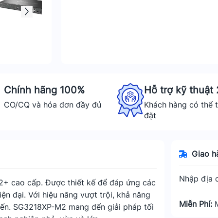
Chính hãng 100%
Hỗ trợ kỹ thuật
CO/CQ và hóa đơn đầy đủ
Khách hàng có thể t
đặt
Giao h
Nhập địa c
L2+ cao cấp. Được thiết kế để đáp ứng các
n đại. Với hiệu năng vượt trội, khả năng
Miễn Phí:
 tiến. SG3218XP-M2 mang đến giải pháp tối