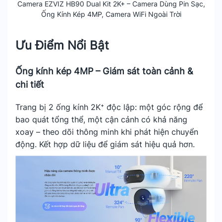
Camera EZVIZ HB90 Dual Kit 2K+ – Camera Dùng Pin Sạc,
Ống Kính Kép 4MP, Camera WiFi Ngoài Trời
Ưu Điểm Nổi Bật
Ống kính kép 4MP – Giám sát toàn cảnh &
chi tiết
Trang bị 2 ống kính 2K⁺ độc lập: một góc rộng để
bao quát tổng thể, một cận cảnh có khả năng
xoay – theo dõi thông minh khi phát hiện chuyển
động. Kết hợp dữ liệu để giám sát hiệu quả hơn.