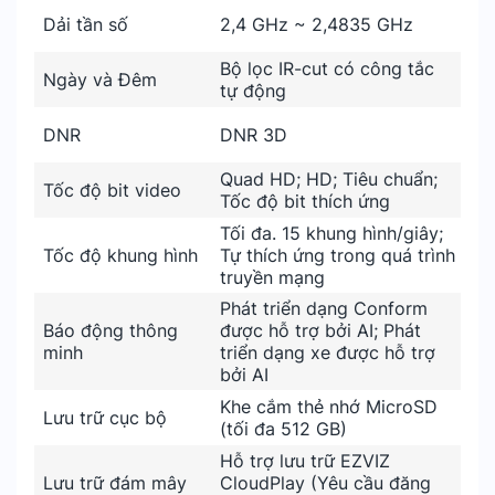
Dải tần số
2,4 GHz ~ 2,4835 GHz
Bộ lọc IR-cut có công tắc
Ngày và Đêm
tự động
DNR
DNR 3D
Quad HD; HD; Tiêu chuẩn;
Tốc độ bit video
Tốc độ bit thích ứng
Tối đa. 15 khung hình/giây;
Tốc độ khung hình
Tự thích ứng trong quá trình
truyền mạng
Phát triển dạng Conform
Báo động thông
được hỗ trợ bởi AI; Phát
minh
triển dạng xe được hỗ trợ
bởi AI
Khe cắm thẻ nhớ MicroSD
Lưu trữ cục bộ
(tối đa 512 GB)
Hỗ trợ lưu trữ EZVIZ
Lưu trữ đám mây
CloudPlay (Yêu cầu đăng