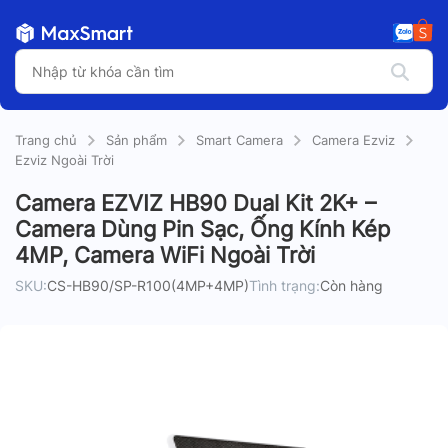
Trang chủ
Sản phẩm
Smart Camera
Camera Ezviz
Ezviz Ngoài Trời
Camera EZVIZ HB90 Dual Kit 2K+ –
Camera Dùng Pin Sạc, Ống Kính Kép
4MP, Camera WiFi Ngoài Trời
SKU:
CS-HB90/SP-R100(4MP+4MP)
Tình trạng:
Còn hàng