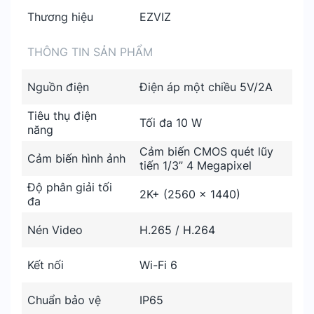
Thương hiệu
EZVIZ
THÔNG TIN SẢN PHẨM
Nguồn điện
Điện áp một chiều 5V/2A
Tiêu thụ điện
Tối đa 10 W
năng
Cảm biến CMOS quét lũy
Cảm biến hình ảnh
tiến 1/3” 4 Megapixel
Độ phân giải tối
2K+ (2560 × 1440)
đa
Nén Video
H.265 / H.264
Kết nối
Wi-Fi 6
Chuẩn bảo vệ
IP65