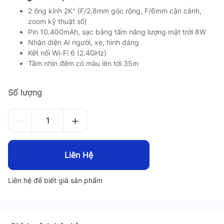
2 ống kính 2K⁺ (F/2.8mm góc rộng, F/6mm cận cảnh,
zoom kỹ thuật số)
Pin 10.400mAh, sạc bằng tấm năng lượng mặt trời 8W
Nhận diện AI người, xe, hình dáng
Kết nối Wi-Fi 6 (2.4GHz)
Tầm nhìn đêm có màu lên tới 35m
Số lượng
Liên Hệ
Liên hệ để biết giá sản phẩm