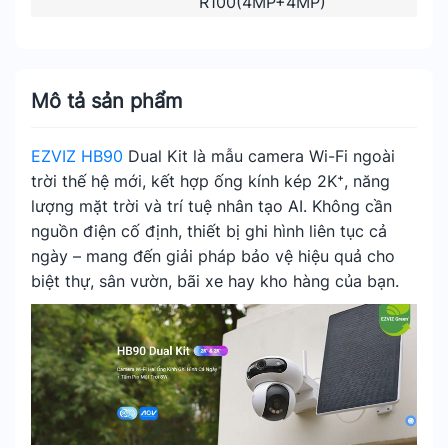
R100(4MP+4MP)
Mô tả sản phẩm
EZVIZ HB90
Dual Kit là mẫu camera Wi-Fi ngoài
trời thế hệ mới, kết hợp ống kính kép 2K⁺, năng
lượng mặt trời và trí tuệ nhân tạo AI. Không cần
nguồn điện cố định, thiết bị ghi hình liên tục cả
ngày – mang đến giải pháp bảo vệ hiệu quả cho
biệt thự, sân vườn, bãi xe hay kho hàng của bạn.